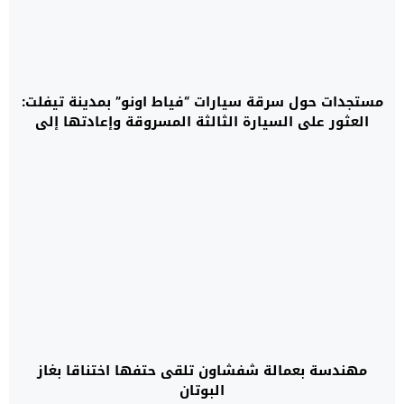
مستجدات حول سرقة سيارات “فياط اونو” بمدينة تيفلت:
العثور على السيارة الثالثة المسروقة وإعادتها إلى
صاحبها
مهندسة بعمالة شفشاون تلقى حتفها اختناقا بغاز
البوتان