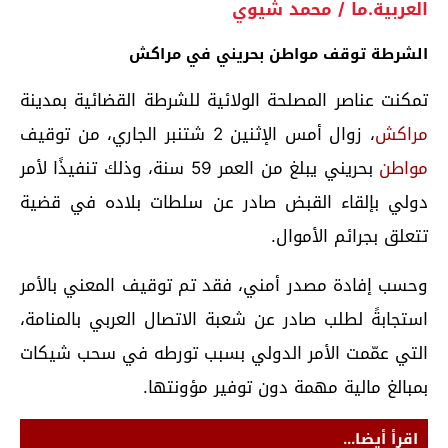
العربية.ما / محمد شيوي
الشرطة توقف مواطن بحريني في مراكش
تمكنت عناصر المصلحة الولائية للشرطة القضائية بمدينة
مراكش
، زوال أمس الإثنين 2 شتنبر الجاري، من توقيف
مواطن
بحريني يبلغ من العمر 59 سنة، وذلك تنفيذًا لأمر
دولي بإلقاء القبض صادر عن سلطات بلاده في قضية
تتعلق بجرائم الأموال.
وحسب إفادة مصدر أمني، فقد تم توقيف المعني بالأمر
استجابةً لطلب صادر عن شعبة الاتصال العربي بالمنامة،
التي عمّمت الأمر الدولي بسبب تورطه في سحب شيكات
بمبالغ مالية مهمة دون توفير مؤونتها.
اقرأ أيضا...