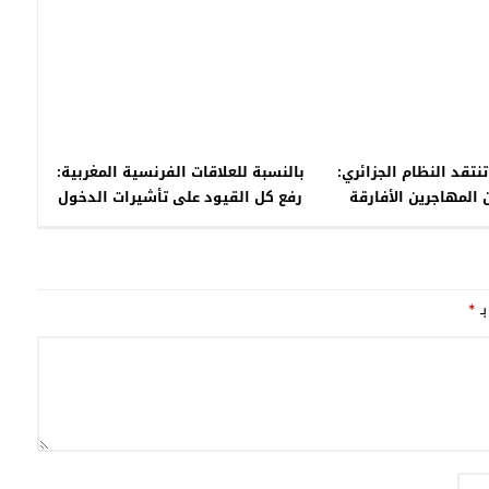
نتقد النظام الجزائري:
بالنسبة للعلاقات الفرنسية المغربية:
 المهاجرين الأفارقة
رفع كل القيود على تأشيرات الدخول
 اعتقال الصافي سعيد”
بـ
*