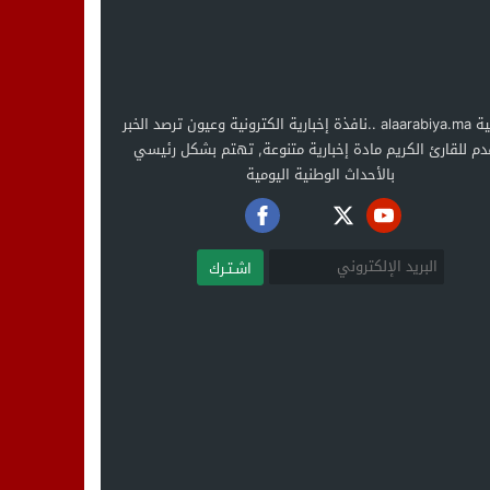
العربية alaarabiya.ma ..نافذة إخبارية الكترونية وعيون ترصد الخبر
دم للقارئ الكريم مادة إخبارية متنوعة, تهتم بشكل رئيسي
بالأحداث الوطنية اليومية
اشـتـرك