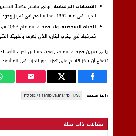
الانتخابات البرلمانية
: تولى قاسم مهمة التنسيق ا
الحزب في عام 1992، مما ساهم في تعزيز وجود الحزب السياسي في لبنان.
الحياة الشخصية
: وُلد
كفرفيلا في جنوب لبنان، الذي يُعرف بأغلبيته الش
يأتي تعيين نعيم قاسم في وقت حساس لحزب الله، الذي
يُتوقع أن يركز قاسم على تعزيز دور الحزب في المشهد ا
رابط مختصر
مقالات ذات صلة