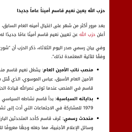
حزب الله يعين نعيم قاسم أميناً عاماً جديدا
بعد مرور أكثر من شهر على اغتيال أمينه العام السابق، ح
أعلن
حزب الله
عن تعيين نعيم قاسم أمينًا عامًا جديدًا له.
وفي بيان رسمي صدر اليوم الثلاثاء، ذكر الحزب أن “شو
وفقًا للآلية المعتمدة لذلك”.
منصب نائب الأمين العام
قاسم في المنصب عندما تولى نصرالله قيادة الحز
بداياته السياسية
1979 للمشاركة في الاجتماعات التي أدت إلى تشكيل حزب الله، الذي أسسه الحرس الثوري الإيراني في 1982.
متحدث رسمي
: عُرف قاسم كأحد المتحدثين البار
وسائل الإعلام الأجنبية، مما جعله وجهًا معروفًا ل