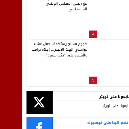
مع رئيس المجلس الوطني
الفلسطيني
4
هجوم مسلح يستهدف حفل عشاء
مراسلي البيت الأبيض.. إجلاء ترامب
والقبض على “ذئب منفرد”
5
ابعونا على تويتر
ابعونا على تويتر
نضم الينا على فيسبوك