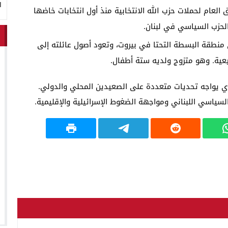
ا
لعام لحملات حزب الله الانتخابية منذ أول انتخابات خاضها
 نعيم قاسم عام 1953 في منطقة البسطة التحتا في بيروت، وتعود أصول عائلته إلى
يعية. وهو متزوج ولديه ستة أطفال.
 يواجه تحديات متعددة على الصعيدين المحلي والدولي.
لسياسي اللبناني ومواجهة الضغوط الإسرائيلية والإقليمية.