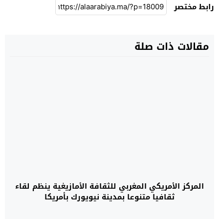
رابط مختصر
مقالات ذات صلة
المركز الأمريكي المغربي للثقافة الأمازيغية ينظم لقاء
ثقافيا متنوعا بمدينة نيويورك بأمريكا