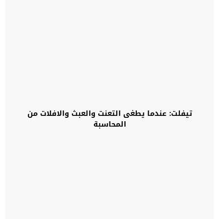
تيفلت: عندما يطغى التعنت والعبث والافلات من
المحاسبة