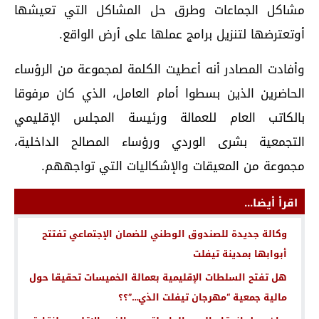
مشاكل الجماعات وطرق حل المشاكل التي تعيشها
أوتعترضها لتنزيل برامج عملها على أرض الواقع.
وأفادت المصادر أنه أعطيت الكلمة لمجموعة من الرؤساء
الحاضرين الذين بسطوا أمام العامل، الذي كان مرفوقا
بالكاتب العام للعمالة ورئيسة المجلس الإقليمي
التجمعية بشرى الوردي ورؤساء المصالح الداخلية،
مجموعة من المعيقات والإشكاليات التي تواجههم.
اقرأ أيضا...
وكالة جديدة للصندوق الوطني للضمان الإجتماعي تفتتح
أبوابها بمدينة تيفلت
هل تفتح السلطات الإقليمية بعمالة الخميسات تحقيقا حول
مالية جمعية “مهرجان تيفلت الذي…”؟؟