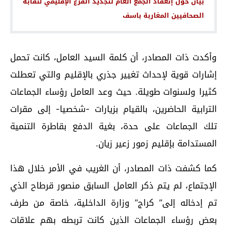
بيان حول إنعقاد الجمع العام لتجديد الفرع الإقليمي لنقابة
الصحافيين المغاربة باسف
وأكدت ذات المصادر، أن كلمة السيد العامل، كانت تحمل
إشارات قوية لإحداث تغيير جذري بالإقليم والتي تعطلت
كثيرا ولسنوات طويلة. حيث وعد العامل رؤساء الجماعات
الترابية الحاضرين، بالقيام بزيارات -شخصيا- إلى مقرات
تلك الجماعات على حدة، بغية الدفع بقاطرة التنمية
المستدامة بإقليم زمور زعير زيان.
كما كشفت ذات المصادر، أن الغريب في الأمر خلال هذا
الإجتماع، لم يتم ذكر العامل السابق منصور قرطاح الذي
تم إدخاله إلى” كراج” وزارة الداخلية، خاصة من طرف
بعض رؤساء الجماعات الذين كانت تربطه بهم علاقات