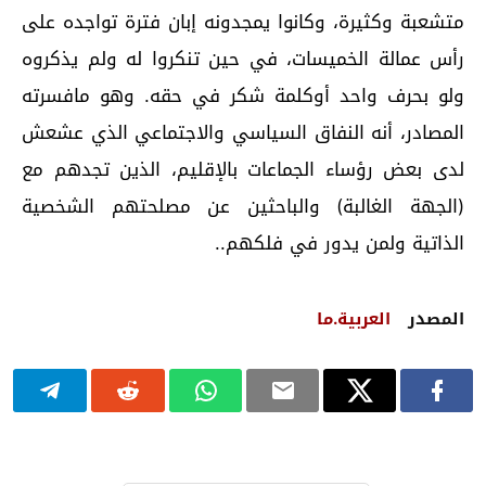
متشعبة وكثيرة، وكانوا يمجدونه إبان فترة تواجده على
رأس عمالة الخميسات، في حين تنكروا له ولم يذكروه
ولو بحرف واحد أوكلمة شكر في حقه. وهو مافسرته
المصادر، أنه النفاق السياسي والاجتماعي الذي عشعش
لدى بعض رؤساء الجماعات بالإقليم، الذين تجدهم مع
(الجهة الغالبة) والباحثين عن مصلحتهم الشخصية
الذاتية ولمن يدور في فلكهم..
المصدر
العربية.ما