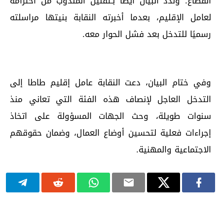
القطاع. وندد البيان أيضًا بـتقليل المندوب من احترامه
لعامل الإقليم، بعدما أخبرته النقابة بنيتها مراسلته
رسميًا للتدخل بعد فشل الحوار معه.
وفي ختام البيان، دعت النقابة عامل إقليم طاطا إلى
التدخل العاجل لإنصاف هذه الفئة التي تعاني منذ
سنوات طويلة، وحث الجهات المسؤولة على اتخاذ
إجراءات فعلية لتحسين أوضاع العمال، وضمان حقوقهم
الاجتماعية والمهنية.