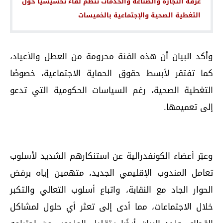
غرفة التجارة والصناعة والخدمات تنظم لقاء تحسيسيا حول
التغطية الصحية والإجتماعية بالخميسات
وأكد البيان أن هذه الفئة محرومة من العطل والأعياد،
كما تفتقر لأبسط حقوق الحماية الاجتماعية، خصوصًا
التغطية الصحية، رغم السياسات الحكومية التي تدعو
إلى تعميمها.
وعبّر أعضاء الكونفدرالية عن استنكارهم الشديد لأسلوب
تعامل المندوب الإقليمي الجديد، متهمين إياه برفض
الحوار الجاد مع النقابة، واتباع أسلوب التعالي والتكبر
خلال الاجتماعات، مما أدى إلى تعثر أي حلول لمشاكل