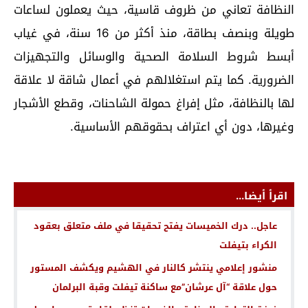
النظافة تعاني من ظروف قاسية، حيث يعملون لساعات
طويلة وبنصف بطاقة، منذ أكثر من 16 سنة، في غياب
أبسط شروط السلامة الصحية والوسائل والتجهيزات
الضرورية. كما يتم استغلالهم في أعمال شاقة لا علاقة
لها بالنظافة، مثل إفراغ حمولة الشاحنات، وقطع الأشجار
وغيرها، دون أي اعتراف بحقوقهم الأساسية.
اقرأ أيضا...
عاجل.. درك الخميسات يفتح تحقيقا في ملف متعلق بعقود
الكراء بتيفلت
منشور إعلامي ينتشر كالنار في الهشيم ويكشف المستور
حول علاقة “آل عرشان”مع ساكنة تيفلت وقبة البرلمان