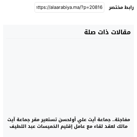
رابط مختصر
مقالات ذات صلة
مفاجئة.. جماعة آيت علي أولحسن تستعير مقر جماعة آيت
مالك لعقد لقاء مع عامل إقليم الخميسات عبد اللطيف
النحلي؟!