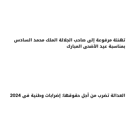
تهنئة مرفوعة إلى صاحب الجلالة الملك محمد السادس
بمناسبة عيد الأضحى المبارك
العدالة تضرب من أجل حقوقها: إضرابات وطنية في 2024