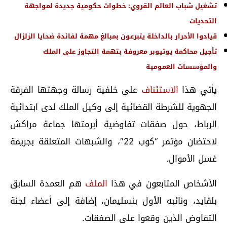
تشغيل شباب العالم القروي: خطوات حكومية جديدة لمواجهة
التحديات
قيادوا الأحرار بالداخلة يتبرعون بمبالغ مهمة لفائدة ضحايا الزلزال
تأجيل محاكمة يوتيوبر معروفة بتهمة التجاوز على الملك
والمؤسسات العمومية
يأتي هذا
الاستئناف
على خلفية رسالة وجهتها الفرقة
الجهوية للشرطة القضائية إلى وكيل الملك لدى ابتدائية
الرباط، حول صفقات تفاوضية أبرمتها جماعة مراكش
لاحتضان مؤتمر “كوب 22″، والشبهات المتعلقة بجريمة
غسل الأموال.
الأشخاص المتابعون في هذا
الملف
هم العمدة السابق
بلقايد، ونائبه الأول بنسليمان، إضافة إلى أعضاء لجنة
التفاوض الذين وقعوا على الصفقات.