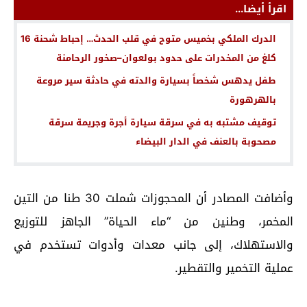
اقرأ أيضا...
الدرك الملكي بخميس متوح في قلب الحدث… إحباط شحنة 16
كلغ من المخدرات على حدود بولعوان–صخور الرحامنة
طفل يدهس شخصاً بسيارة والدته في حادثة سير مروعة
بالهرهورة
توقيف مشتبه به في سرقة سيارة أجرة وجريمة سرقة
مصحوبة بالعنف في الدار البيضاء
وأضافت المصادر أن المحجوزات شملت 30 طنا من التين
المخمر، وطنين من “ماء الحياة” الجاهز للتوزيع
والاستهلاك، إلى جانب معدات وأدوات تستخدم في
عملية التخمير والتقطير.