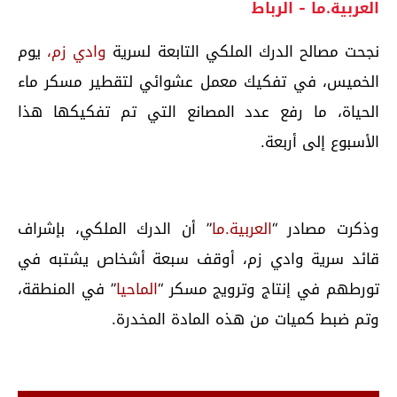
العربية.ما - الرباط
نجحت مصالح الدرك الملكي التابعة لسرية
وادي زم،
يوم
الخميس، في تفكيك معمل عشوائي لتقطير مسكر ماء
الحياة، ما رفع عدد المصانع التي تم تفكيكها هذا
الأسبوع إلى أربعة.
وذكرت مصادر “
العربية.ما
” أن الدرك الملكي، بإشراف
قائد سرية وادي زم، أوقف سبعة أشخاص يشتبه في
تورطهم في إنتاج وترويج مسكر “
الماحيا
” في المنطقة،
وتم ضبط كميات من هذه المادة المخدرة.