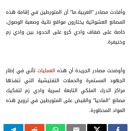
وأفادت مصادر “العربية.ما” أن المتورطين في إقامة هذه
المصانع العشوائية يختارون مواقع نائية وصعبة الوصول،
خاصة على ضفاف وادي كرو على الحدود بين وادي زم
وخنيفرة.
وأوضحت مصادر الجريدة أن هذه
العمليات
تأتي في إطار
الجهود المستمرة والحملات التفتيشية التي تنفذها
مراكز الدرك الملكي التابعة لسرية وادي زم لتفكيك
مصانع “الماحيا” والقبض على المتورطين في ترويج هذه
المواد المحظورة.