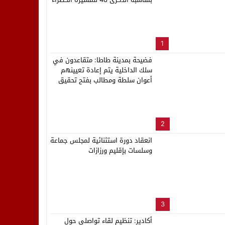
لب بنزاهة النهائي
1
فضيحة بمدينة طاطا: متقاعدون في
سلك الداخلية يتم إعادة تعيينهم
أعوان سلطة ومطالب بفتح تحقيق
2
انعقاد دورة استثنائية لمجلس جماعة
وسلسات بإقليم ورزازات
3
أكادير: تنظيم لقاء تواصلي حول