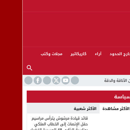
ارج الحدود
آراء
كاريكاتير
مجلات وكتب
ياسة
الأكثر مشاهدة
الأكثر شعبية
ورته 13
قائد قيادة مرشوش يترأس مراسيم
حفل الإنصات إلى الخطاب الملكي
بمناسبة الذكرى 48 للمسيرة الخضراء