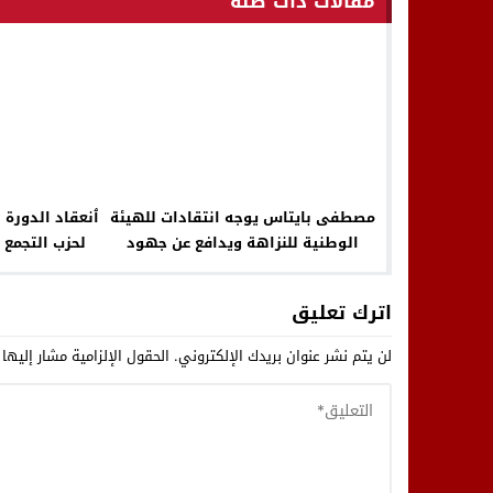
مقالات ذات صلة
مصطفى بايتاس يوجه انتقادات للهيئة
ٱنعقاد الدورة 
الوطنية للنزاهة ويدافع عن جهود
لحزب التجمع ا
الحكومة في محاربة الفساد
اترك تعليق
لن يتم نشر عنوان بريدك الإلكتروني.
الحقول الإلزامية مشار إليها 