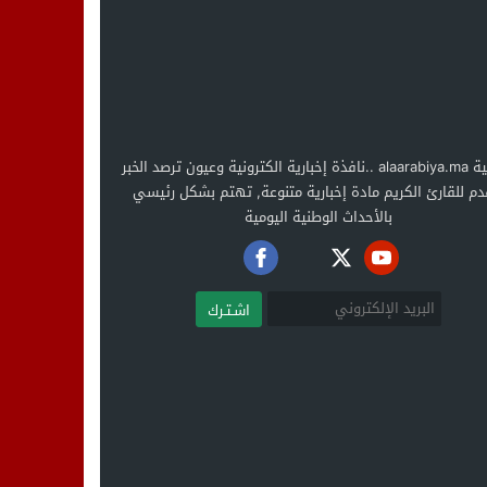
العربية alaarabiya.ma ..نافذة إخبارية الكترونية وعيون ترصد الخبر
دم للقارئ الكريم مادة إخبارية متنوعة, تهتم بشكل رئيسي
بالأحداث الوطنية اليومية
اشـتـرك