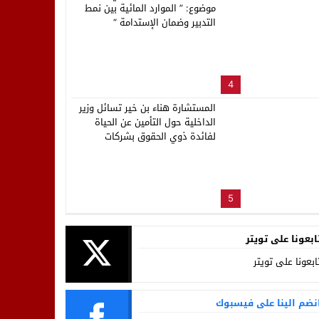
موضوع: ” الموارد المائية بين نمط
التدبير وضمان الإستدامة “
4
المستشارة هناء بن خير تسائل وزير
الداخلية حول التأمين عن الحياة
لفائدة ذوي الحقوق بشركات
ووكالات توزيع الماء والكهرباء
والتطهير بالمغرب
5
ابعونا على تويتر
ابعونا على تويتر
نضم الينا على فيسبوك