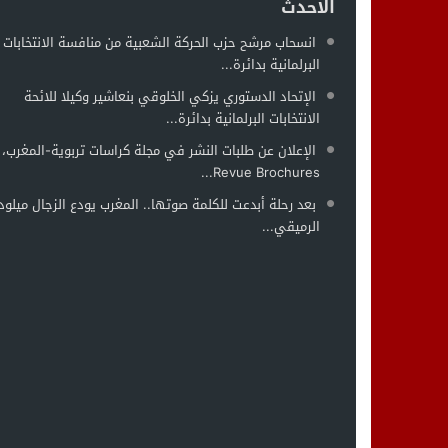
الاحدث
انسحاب مرشح حزب الحركة الشعبية من منافسة الانتخابات
البرلمانية بدائرة...
الإتحاد الدستوري يزكي الخلوقي بنعاشير وكيلا للائحة
الانتخابات البرلمانية بدائرة...
الإعلان عن طلبات النشر في مجلة كراسات تربوية-المغرب،
Revue Brochures...
بعد رحلة أبدعت للكلمة صوتها.. المغرب يودع الزجال ميلود
الرميقي...