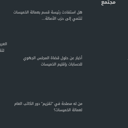
مجتمع
هل استفادت رئيسة قسم بعمالة الخميسات
تنتمي إلى حزب الأصالة...
لتق
أخبار عن حلول قضاة المجلس الجهوي
للحسابات بإقليم الخميسات
من له مصلحة في “تقزيم” دور الكاتب العام
لعمالة الخميسات؟