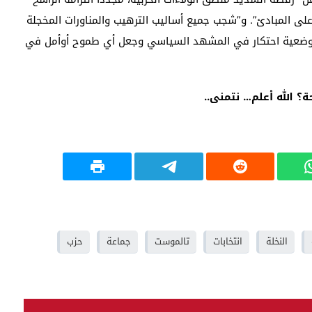
لى المبادئ”. و”شجب جميع أساليب الترهيب والمناورات المخجلة
 وضعية احتكار في المشهد السياسي وجعل أي طموح أوأمل في
؟ الله أعلم… نتمنى..
النخلة
انتخابات
تالموست
جماعة
حزب