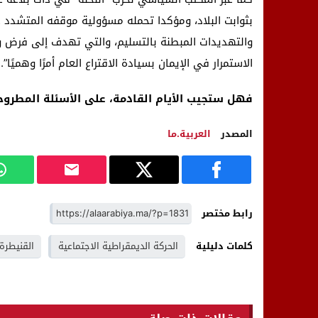
بثوابت البلاد، ومؤكدا تحمله مسؤولية موقفه المتشدد ع
والتهديدات المبطنة بالتسليم، والتي تهدف إلى فرض
الاستمرار في الإيمان بسيادة الاقتراع العام أمرًا وهميًا”.
فهل ستجيب الأيام القادمة، على الأسئلة المطروحة
المصدر
العربية.ما
رابط مختصر
كلمات دليلية
الحركة الديمقراطية الاجتماعية
القنيطرة