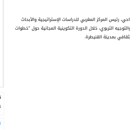
ريم الأستاذ هشام مداحي، رئيس المركز المغربي للدراسات الإستراتيجية والأبحاث
توجيه التربوي، خلال الدورة التكوينية المجانية حول “خطوات
لثقافي بمدينة القنيطرة.
ت
ت
ا