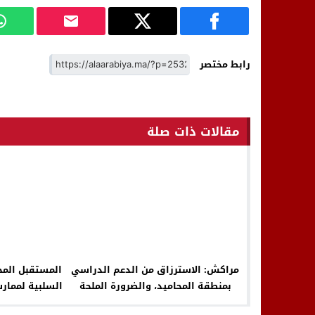
رابط مختصر
مقالات ذات صلة
مراكش: الاسترزاق من الدعم الدراسي
المستقبل المجه
بمنطقة المحاميد، والضرورة الملحة
السلبية لممار
لمكافحته
بعض مؤ