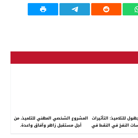
ول للتلاميذ: التأثيرات
المشروع الشخصي المهني للتلميذ، من
سات النفخ في النقط في
أجل مستقبل زاهر وآفاق واعدة.
سسات التعليم