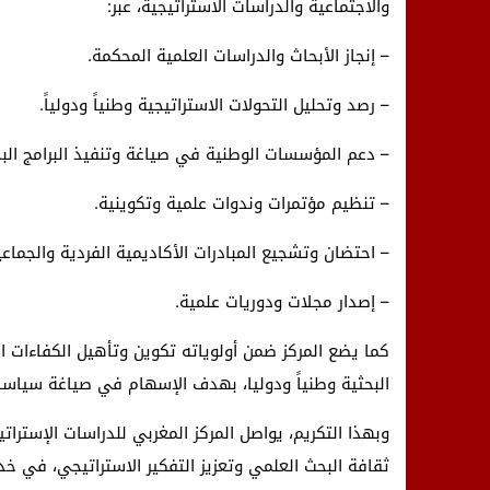
والاجتماعية والدراسات الاستراتيجية، عبر:
– إنجاز الأبحاث والدراسات العلمية المحكمة.
– رصد وتحليل التحولات الاستراتيجية وطنياً ودولياً.
– دعم المؤسسات الوطنية في صياغة وتنفيذ البرامج البح
– تنظيم مؤتمرات وندوات علمية وتكوينية.
– احتضان وتشجيع المبادرات الأكاديمية الفردية والجماعي
– إصدار مجلات ودوريات علمية.
كما يضع المركز ضمن أولوياته تكوين وتأهيل الكفاءات ال
البحثية وطنياً ودوليا، بهدف الإسهام في صياغة سياسات
وبهذا التكريم، يواصل المركز المغربي للدراسات الإستر
ثقافة البحث العلمي وتعزيز التفكير الاستراتيجي، في خدم