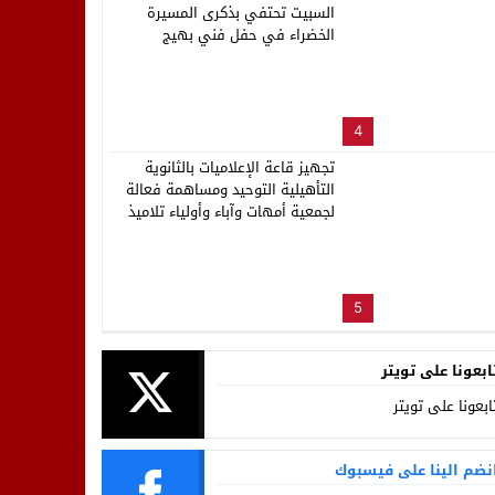
السبيت تحتفي بذكرى المسيرة
الخضراء في حفل فني بهيج
4
تجهيز قاعة الإعلاميات بالثانوية
التأهيلية التوحيد ومساهمة فعالة
لجمعية أمهات وآباء وأولياء تلاميذ
المؤسسة
5
ابعونا على تويتر
ابعونا على تويتر
نضم الينا على فيسبوك