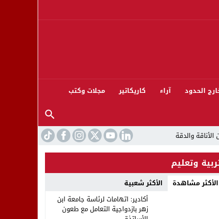
ارج الحدود
آراء
كاريكاتير
مجلات وكتب
ربية وتعليم
الأكثر مشاهدة
الأكثر شعبية
ورته 13
أكادير: اتهامات لرئاسة جامعة ابن
زهر بازدواجية التعامل مع طعون
الأساتذة