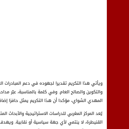
ويأتي هذا التكريم تقديرا لجهوده في دعم المبادرات الع
والتكوين والصالح العام. وفي كلمة بالمناسبة، عبّر مدا
المهدي الشواي، مؤكدا أن هذا التكريم يمثل حافزا إضاف
يُعد المركز المغربي للدراسات الاستراتيجية والأبحاث الم
القنيطرة، لا ينتمي لأي جهة سياسية أو نقابية. ويهدف 