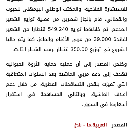
للاستشارة الفلاحية، والمكتب الوطني البيمهني للحبوب
والقطاني، قام بإنجاز شطرين من عملية توزيع الشعير
المدعم، تم خلالهما توزيع 549.240 قنطارا من الشعير
لفائدة 39.000 من مربي الأغنام والماعز، كما يتم حاليا
الشروع في توزيع 350.00 قنطار برسم الشطر الثالث.
وخلص المصدر إلى أن عملية حماية الثروة الحيوانية
تهدف إلى دعم مربي الماشية بعد السنوات المتعاقبة
التي تميزت بنقص التساقطات المطرية، من خلال دعم
أعلاف الماشية، وبالتالي المساهمة في استقرار
أسعارها في السوق.
المصدر
العربية.ما - بلاغ