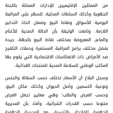
من الممثلين الإقليميين للإدارات الممثلة باللجنة
الجهوية وكذلك السلطات المحلية، للسهر على المراقبة
اليومية للأسواق ونقاط البيع وضمان اتخاذ التدابير
اللازمة. وتابعت الوثيقة بأن الحالة الصحية للأغنام
والماعز، المعروضة بمختلف نقاط البيع بالجهة، جيدة
بفضل مختلف برامج المراقبة المستمرة وحملات التلقيح
ضد الأمراض ذات الانعكاسات الاقتصادية التي يقوم بها
المكتب الوطني للسلامة الصحية للمنتجات الغذائية.
وسجل البلاغ أن الأسعار تختلف حسب السلالة والجنس
ونوعية التسمين وأصل الحيوان وكذلك مكان البيع،
وحسب العرض والطلب؛ وهي معايير تجعل العرض
متنوعا حسب القدرات الشرائية، وأفاد بأن المديرية
الجهوية للفلاحة، بالتنسيق مع المديرية الجهوية