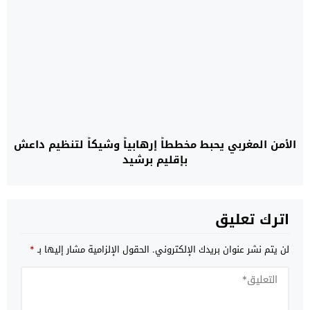
الأمن المغربي يحبط مخططاً إرهابياً وشيكاً لتنظيم داعش
بإقليم برشيد
اترك تعليق
لن يتم نشر عنوان بريدك الإلكتروني.
الحقول الإلزامية مشار إليها بـ
*