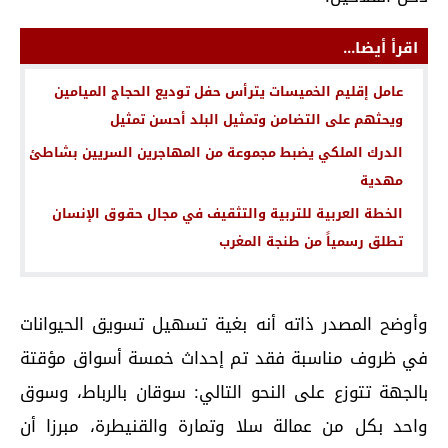
اقرأ أيضا...
عامل إقليم الخميسات يترأس حفل توديع الحجاج الميامين
ويحثهم على التضامن وتمثيل البلد أحسن تمثيل
الدرك الملكي يضبط مجموعة من المهاجرين السريين بشاطئ
مهدية
الخطة العربية للتربية والتثقيف في مجال حقوق الإنسان
تطلق رسمياً من طنجة المغرب
وأوضح المصدر ذاته أنه بغية تسهيل تسويق الحيوانات
في ظروف مناسبة فقد تم إحداث خمسة أسواق مؤقتة
بالجهة تتوزع على النحو التالي: سوقان بالرباط، وسوق
واحد بكل من عمالة سلا وتمارة والقنيطرة، مبرزا أن