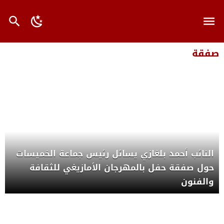
صفقة
النائب أحمد بلغازي يسائل رئيس جماعة الخميسات
حول صفقة حفل بالمهرجان الأمازيغي للثقافة
والفنون