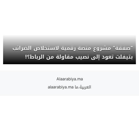
“صفقة” مشروع منصة رقمية لاستخلاص الضرائب
بتيفلت تعود إلى نصيب مقاولة من الرباط؟!
Alaarabiya.ma
العربية.ما alaarabiya.ma