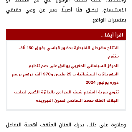
الاستنساخ، ليخلق فنًا أصيلًا يعبر عن وعي حقيقي
بمتغيرات الواقع.
اقرأ أيضا...
افتتاح مهرجان القنيطرة بحضور قياسي يفوق 150 ألف
متفرج
المركز السينمائي المغربي يوافق على دعم تنظيم
المهرجانات السينمائية ب 25 مليون و970 ألف درهم برسم
دورة يوليوز 2024
تتويج سربة المقدم شرف البحراوي بالجائزة الكبرى لصاحب
الجلالة الملك محمد السادس لفنون التبوريدة
وعلاوة على ذلك، يدرك الفنان المثقف أهمية التفاعل