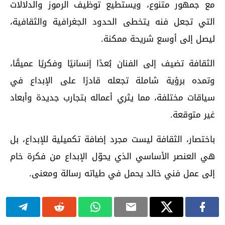
مع جمهور متنوع، ويستطيع توظيف الرموز والدلالات
التي تجعل فنه يتخطى الحدود الجغرافية والثقافية،
ليصل إلى أوسع شريحة ممكنة.
الثقافة تضيف إلى الفنان بُعدًا إنسانيًا وفكريًا عميقًا،
وتمده برؤية شاملة تجعله قادرًا على الإبداع في
سياقات مختلفة، مما يثري أعماله بتجارب جديدة وأبعاد
غير متوقعة.
باختصار، الثقافة ليست مجرد إضافة تكميلية للإبداع، بل
هي العنصر الأساسي الذي يحوّل الإبداع من فكرة خام
إلى عمل فني خالد يحمل في طياته رسالة ومعنى.