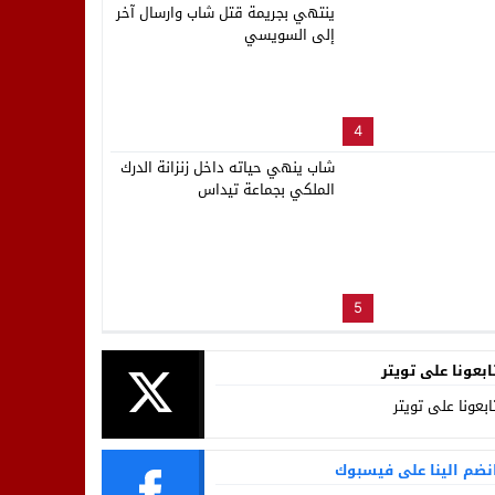
ينتهي بجريمة قتل شاب وارسال آخر
إلى السويسي
4
شاب ينهي حياته داخل زنزانة الدرك
الملكي بجماعة تيداس
5
ابعونا على تويتر
ابعونا على تويتر
نضم الينا على فيسبوك