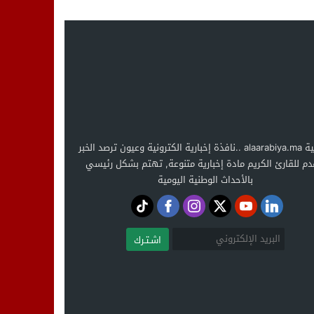
العربية alaarabiya.ma ..نافذة إخبارية الكترونية وعيون ترصد الخبر
دم للقارئ الكريم مادة إخبارية متنوعة, تهتم بشكل رئيسي
بالأحداث الوطنية اليومية
اشـتـرك