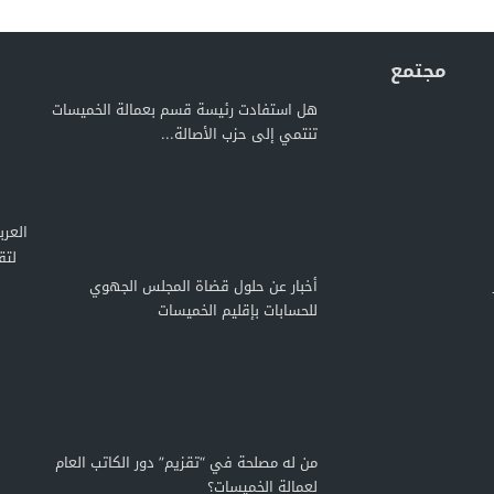
مجتمع
هل استفادت رئيسة قسم بعمالة الخميسات
تنتمي إلى حزب الأصالة...
لتق
أخبار عن حلول قضاة المجلس الجهوي
للحسابات بإقليم الخميسات
من له مصلحة في “تقزيم” دور الكاتب العام
لعمالة الخميسات؟