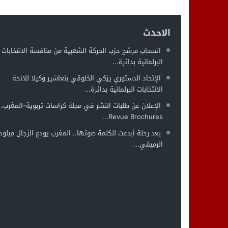
الاحدث
انسحاب مرشح حزب الحركة الشعبية من منافسة الانتخابات
البرلمانية بدائرة...
الإتحاد الدستوري يزكي الخلوقي بنعاشير وكيلا للائحة
الانتخابات البرلمانية بدائرة...
الإعلان عن طلبات النشر في مجلة كراسات تربوية-المغرب،
Revue Brochures...
بعد رحلة أبدعت للكلمة صوتها.. المغرب يودع الزجال ميلود
الرميقي...