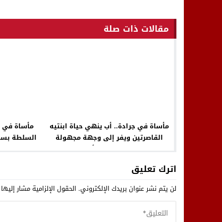
مقالات ذات صلة
مأساة في جرادة.. أب ينهي حياة ابنتيه
مأساة في ا
القاصرتين ويفر إلى وجهة مجهولة
السلطة بسم 
وسط استنفار أمني
اترك تعليق
لن يتم نشر عنوان بريدك الإلكتروني.
الحقول الإلزامية مشار إليها 