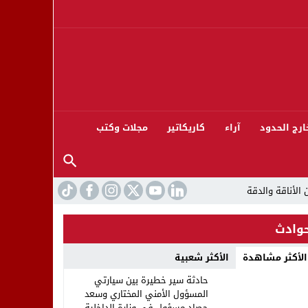
ارج الحدود
آراء
كاريكاتير
مجلات وكتب
وادث
الأكثر مشاهدة
الأكثر شعبية
ورته 13
حادثة سير خطيرة بين سيارتي
المسؤول الأمني المختاري وسعد
حصاد مسؤول في وزارة الداخلية