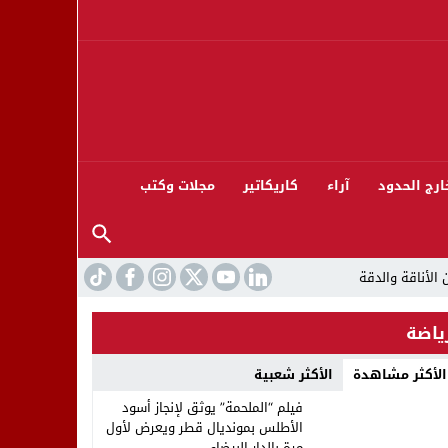
ارج الحدود
آراء
كاريكاتير
مجلات وكتب
ياضة
الأكثر مشاهدة
الأكثر شعبية
ورته 13
فيلم “الملحمة” يوثق لإنجاز أسود
الأطلس بمونديال قطر ويعرض لأول
مرة بالدار البيضاء