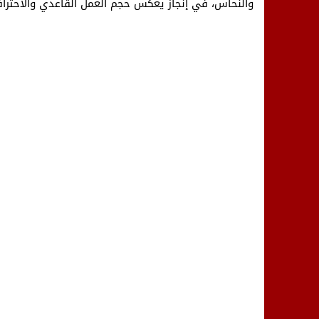
والنحاس، في إنجاز يعكس حجم العمل القاعدي والاحتراف