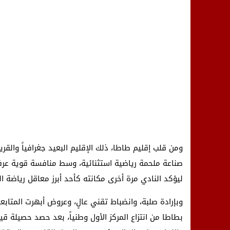
ومن قلب إقليم طاطا، ذلك الإقليم البعيد جغرافياً والقر
ليؤكد النادي مرة أخرى مكانته كأحد أبرز معاقل رياضة 
وبإرادة صلبة، وانضباط تقني عالٍ، وعروض أبهرت المتابع