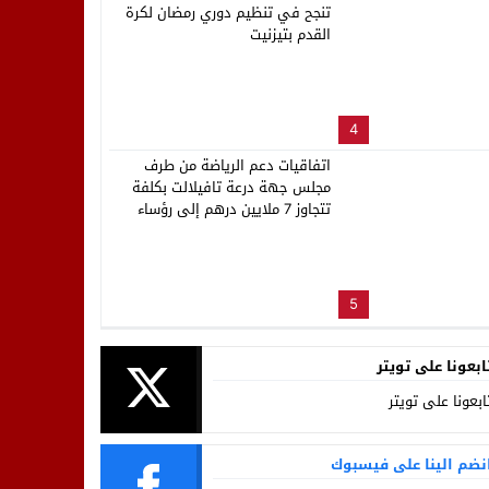
تنجح في تنظيم دوري رمضان لكرة
القدم بتيزنيت
4
اتفاقيات دعم الرياضة من طرف
مجلس جهة درعة تافيلالت بكلفة
تتجاوز 7 ملايين درهم إلى رؤساء
العصب الرياضية بالجهة
5
ابعونا على تويتر
ابعونا على تويتر
نضم الينا على فيسبوك