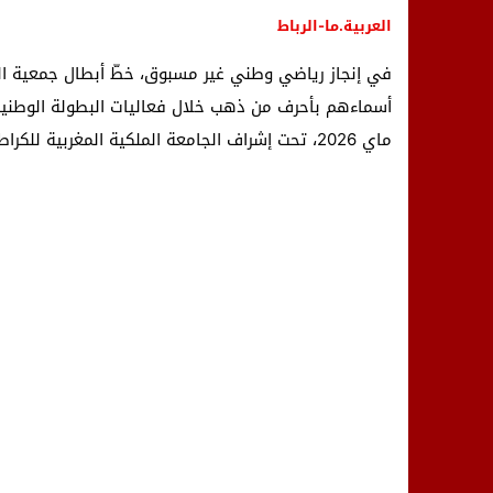
العربية.ما-الرباط
في إنجاز رياضي وطني غير مسبوق، خطّ أبطال جمعية النا
ماي 2026، تحت إشراف الجامعة الملكية المغربية للكراطي وأساليب مشتركة.