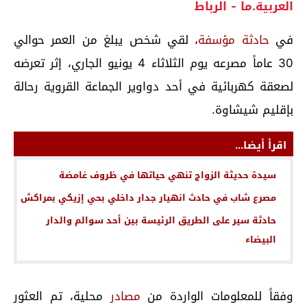
العربية.ما - الرباط
في
حادثة مؤسفة
، لقي شخص يبلغ من العمر حوالي
30 عاماً مصرعه يوم الثلاثاء 4 يونيو الجاري، إثر تعرضه
لصعقة كهربائية في أحد دواوير الجماعة القروية رحالة
بإقليم شيشاوة.
اقرأ أيضا...
سيدة حديثة الزواج تنهي حياتها في ظروف غامضة
مصرع شاب في حادث انهيار جدار داخلي بحي إزيكي بمراكش
حادثة سير على الطريق الرئيسة بين أحد سوالم والدار
البيضاء
وفقاً للمعلومات الواردة من
مصادر
محلية، تم العثور