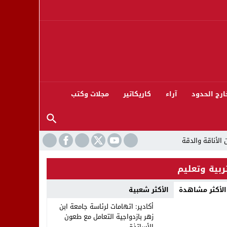
ارج الحدود
آراء
كاريكاتير
مجلات وكتب
ربية وتعليم
الأكثر مشاهدة
الأكثر شعبية
ورته 13
أكادير: اتهامات لرئاسة جامعة ابن
زهر بازدواجية التعامل مع طعون
الأساتذة