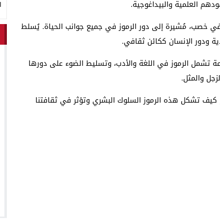
ودهم العلمية والبيداغوجية.
ا
ي خصب، مُشيرة إلى دور الرموز في جميع جوانب الحياة. يُسلط
دية ودور الإنسان ككائن ثقافي.
عة تشمل الرموز في اللغة والأدب، وتسليط الضوء على دورها
زجل والمثل.
كيف تشكل هذه الرموز السلوك البشري وتؤثر في ثقافتنا