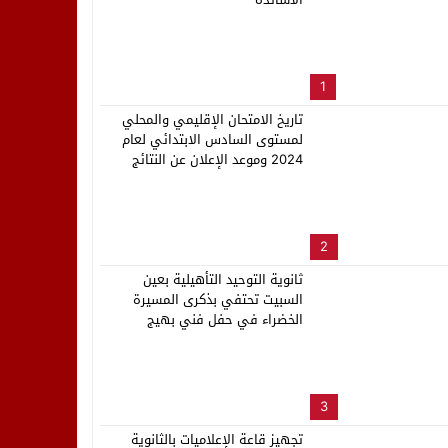
لب بنزاهة النهائي
1
تاريخ الامتحان الإقليمي والمحلي
لمستوى السادس الابتدائي لعام
2024 وموعد الإعلان عن النتائج
2
ثانوية التوحيد التأهيلية بعين
السبيت تحتفي بذكرى المسيرة
الخضراء في حفل فني بهيج
3
تجهيز قاعة الإعلاميات بالثانوية