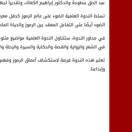
عبد الحق بنطوجة والدكتور إبراهيم الكعاك، وتقديراً لجه
تسلط الندوة العلمية الضوء على عالم الرموز كحقل معرف
الضوء أيضًا على التفاعل المعقد بين الرموز والحياة الما
في محاور الندوة، ستتناول الندوة العلمية مواضيع متنو
في الشعر والرواية والقصة والحكاية والسيرة والرحلة وال
تعتبر هذه الندوة فرصة لاستكشاف أعماق الرموز وفهم 
وإبداعنا.