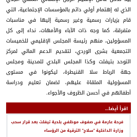
الذي له إهتمام أولي دائم بالمؤسسات الإجتماعية، التي
قام بزيارات رسمية وغير رسمية إليها في مناسبات
متفرقة، كما وجه ذات الآباء والأمهات، نداء إلى كل
المسؤولين، منهم رئيسة المجلس الإقليمي للخميسات
التجمعية بشرى الوردي، لتقديم الدعم المالي لمركز
التوحد بتيفلت وكذا المجلس البلدي للمدينة ومجلس
جهة الرباط سلا القنيطرة، ليكونوا في مستوى
المسؤولية الملقاة عليهم، لضمان تعليم ودراسة
أطفالهم في أحسن الظروف والأجواء.
اقرأ أيضا...
فرحة عارمة في صفوف موظفي بلدية تيفلت بعد قرار سحب
وزارة الداخلية “سلاح” الترقية من الرؤساء