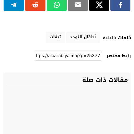
أطفال التوحد
تيفلت
كلمات دليلية
رابط مختصر
مقالات ذات صلة