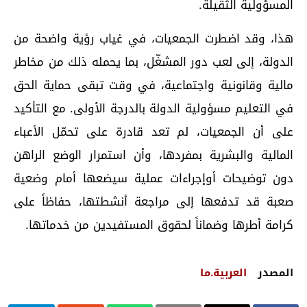
المسؤولية الثقيلة.
هذا، وقد اضطرت الجمعيات، في غياب رؤية واضحة من
الدولة، إلى لعب دور المشغّل، بما يحمله ذلك من مخاطر
مالية وقانونية واجتماعية، في وقت تبقى حماية الحق
في التعليم مسؤولية الدولة بالدرجة الأولى. مع التأكيد
على أن الجمعيات، لم تعد قادرة على تحمّل الأعباء
المالية والبشرية بمفردها، وأن استمرار الوضع الراهن
دون توضيحات أوإجراءات عملية سيضعها أمام وضعية
صعبة قد تدفعها إلى مراجعة أنشطتها، حفاظاً على
كرامة أطرها وضماناً لحقوق المستفيدين من خدماتها.
المصدر
العربية.ما