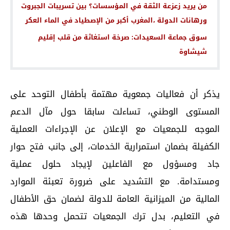
من يريد زعزعة الثقة في المؤسسات؟ بين تسريبات الجبروت
ورهانات الدولة ،المغرب أكبر من الإصطياد في الماء العكر
سوق جماعة السعيدات: صرخة استغاثة من قلب إقليم
شيشاوة
يذكر أن فعاليات جمعوية مهتمة بأطفال التوحد على
المستوى الوطني، تساءلت سابقا حول مآل الدعم
الموجه للجمعيات مع الإعلان عن الإجراءات العملية
الكفيلة بضمان استمرارية الخدمات، إلى جانب فتح حوار
جاد ومسؤول مع الفاعلين لإيجاد حلول عملية
ومستدامة. مع التشديد على ضرورة تعبئة الموارد
المالية من الميزانية العامة للدولة لضمان حق الأطفال
في التعليم، بدل ترك الجمعيات تتحمل وحدها هذه