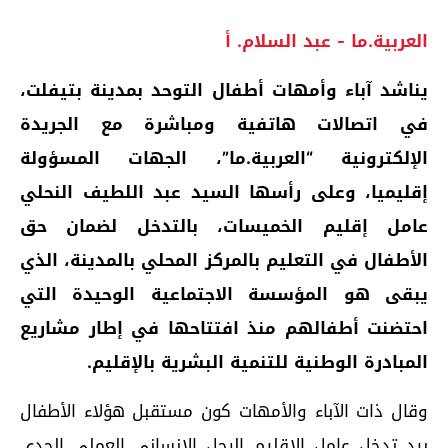
العربية.ما - عبد السلام. أ
يناشد آباء وأمهات أطفال التوحد بمدينة بتيفلت،
في اتصالات هاتفية ومباشرة مع الجريدة
الإلكترونية “العربية.ما”، الجهات المسؤولة
إقليميا، وعلى رأسها السيد عبد اللطيف النحلي
عامل إقليم الخميسات، بالتدخل لضمان حق
الأطفال في التعليم بالمركز المحلي بالمدينة، الذي
يبقى هو المؤسسة الاجتماعية الوحيدة التي
احتضنت أطفالهم منذ افتتاحها في إطار مشاريع
المبادرة الوطنية للتنمية البشرية بالإقليم.
وقال ذات الآباء والأمهات كون مستقبل هؤلاء الأطفال
بيد تدخل عامل الإقليم الرجل الإنساني العملي الجدي