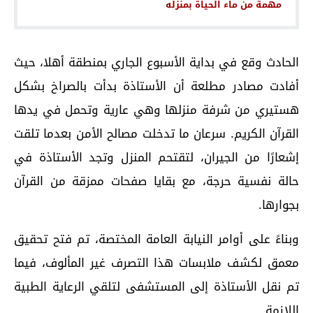
مهمة من ماء الحياة بمنزله
الحادث وقع في بداية الأسبوع الجاري بمنطقة أهلا، حيث
أفادت مصادر مطلعة أن الأستاذة بدأت بالصراخ بشكل
هستيري من شرفة منزلها وهي عارية وتحمل في يدها
القرآن الكريم. سرعان ما تدخلت مصالح الأمن بعدما تلقت
إشعارًا من الجيران، لتقتحم المنزل وتجد الأستاذة في
حالة نفسية حرجة، مع بقايا صفحات ممزقة من القرآن
بجوارها.
وبناءً على أوامر النيابة العامة المختصة، تم فتح تحقيق
معمق لكشف ملابسات هذا التصرف غير المألوف، فيما
تم نقل الأستاذة إلى المستشفى لتلقي الرعاية الطبية
اللازمة.