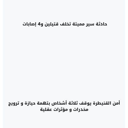
حادثة سير مميتة تخلف قتيلين و4 إصابات
أمن القنيطرة يوقف ثلاثة أشخاص بتهمة حيازة و ترويج
مخدرات و مؤثرات عقلية