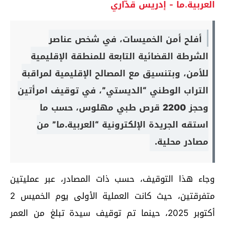
العربية.ما - إدريس قدّاري
أفلح أمن الخميسات، في شخص عناصر
الشرطة القضائية التابعة للمنطقة الإقليمية
للأمن، وبتنسيق مع المصالح الإقليمية لمراقبة
التراب الوطني “الديستي”، في توقيف امرأتين
وحجز 2200 قرص طبي مهلوس، حسب ما
استقه الجريدة الإلكترونية “العربية.ما” من
مصادر محلية.
وجاء هذا التوقيف، حسب ذات المصادر، عبر عمليتين
متفرقتين، حيث كانت العملية الأولى يوم الخميس 2
أكتوبر 2025، حينما تم توقيف سيدة تبلغ من العمر