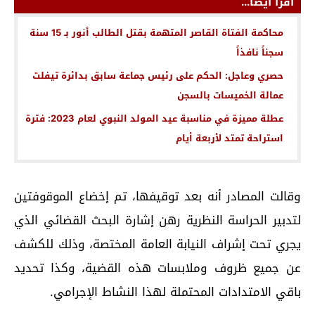
اقرأ أيضا...
محاكمة الفتاة القاصر المتهمة بقتل الطالب أنور بـ 15 سنة
سجناً نافذاً
حصري وعاجل: الحكم على رئيس جماعة سابق بدائرة تيفلت
عمالة الخميسات بالسجن
عطلة مميزة في مناسبة عيد المولد النبوي لعام 2023: فترة
استراحة تمتد لأربعة أيام
وقالت المصادر أنه بعد توقيفها، تم إخضاع الموقوفتين
لتدبير الحراسة النظرية رهن إشارة البحث القضائي الذي
يجري تحت إشراف النيابة العامة المختصة، وذلك للكشف
عن جميع ظروف وملابسات هذه القضية، وكذا تحديد
باقي الامتدادات المحتملة لهذا النشاط الإجرامي.