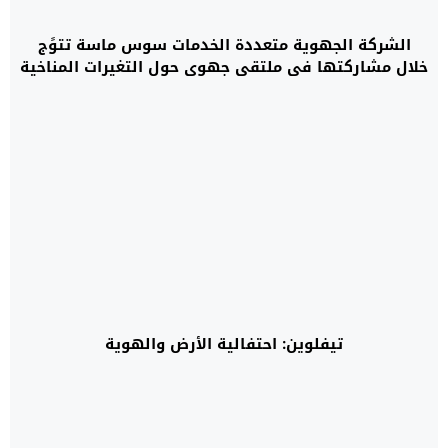
الشركة الجهوية متعددة الخدمات سوس ماسة تتوًج
خلال مشاركتها في ملتقى جهوي حول التغيرات المناخية
و النوع
تيفلوين: احتفالية الأرض والهوية