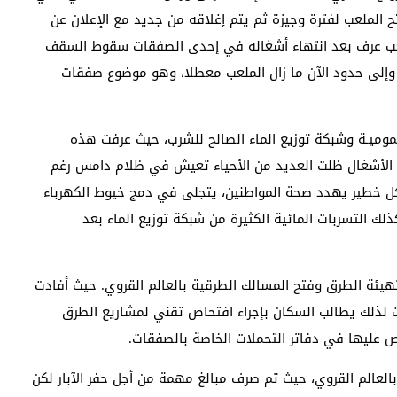
الملعب لفترة وجيزة ثم يتم إغلاقه من جديد مع الإعلان عن
لعب عرف بعد انتهاء أشغاله في إحدى الصفقات سقوط السقف
، وإلى حدود الآن ما زال الملعب معطلا، وهو موضوع صفقات
عموميـة وشبكة توزيع الماء الصالح للشرب، حيث عرفت هذه
هاء الأشغال ظلت العديد من الأحياء تعيش في ظلام دامس رغم
كل خطير يهدد صحة المواطنين، يتجلى في دمج خيوط الكهرباء
ك التسربات المائية الكثيرة من شبكة توزيع الماء بعد
تهيئة الطرق وفتح المسالك الطرقية بالعالم القروي. حيث أفادت
ت لذلك يطالب السكان بإجراء افتحاص تقني لمشاريع الطرق
عليها في دفاتر التحملات الخاصة بالصفقات.
لعالم القروي، حيث تم صرف مبالغ مهمة من أجل حفر الآبار لكن