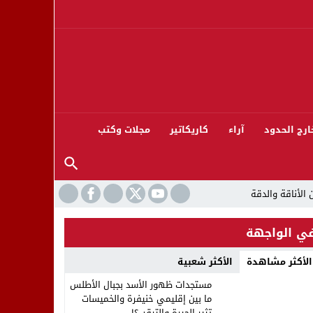
ارج الحدود
آراء
كاريكاتير
مجلات وكتب
ي الواجهة
الأكثر مشاهدة
الأكثر شعبية
ورته 13
مستجدات ظهور الأسد بجبال الأطلس
ما بين إقليمي خنيفرة والخميسات
تثير الحيرة والترقب؟!