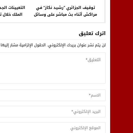
توقيف الجزائري “رشيد نكاز” في
التعيينات الجد
مراكش أثناء بث مباشر على وسائل
الملك خلال ت
التواصل الاجتماعي
ومراسيم عسك
اترك تعليق
لن يتم نشر عنوان بريدك الإلكتروني.
الحقول الإلزامية مشار إليها 