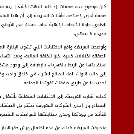
كان موضوع عدة صفقات، إذ كلما انتهت الأشغال يتم فتح 
صفقة أخرى لإصلاحه. وأشارت العريضة إلى أن هذا الم
العلوي، ولولا الألطاف الإلهية لخلف خسائر في الأرواح
جديدة لا تنتهي.
وأوضحت العريضة واقع الاختلالات التي تشوب الإنارة ال
الصفقة اختلالات كبيرة نظرا للكلفة المالية، وبعد انت
استفادتها من الربط بالكهرباء، بالإضافة إلى وجود مش
إلى جانب قنوات الماء الصالح للشرب في خندق واحد، وكذل
تجديدها عن طريق صفقات تفوتها الجماعة.
كذلك أشارت العريضة، إلى الاختلالات المتعلقة بأشغال 
المصادر بأن إحدى الشركات المعروفة تحتكر جل الصفقا
للتأكد من جودتها ومدى مطابقتها للمواصفات المنصوص 
وتطرقت العريضة كذلك عن عدم اكتمال ورش حفر الآبار با