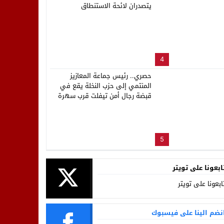
يتصدران لائحة الاستنطاق
4
حصري.. رئيس جماعة المعازيز
المنتمي إلى حزب النخلة يقع في
قبضة رجال أمن تيفلت قرب سهرة
المهرجان
5
ابعونا على تويتر
ابعونا على تويتر
نضم الينا على فيسبوك