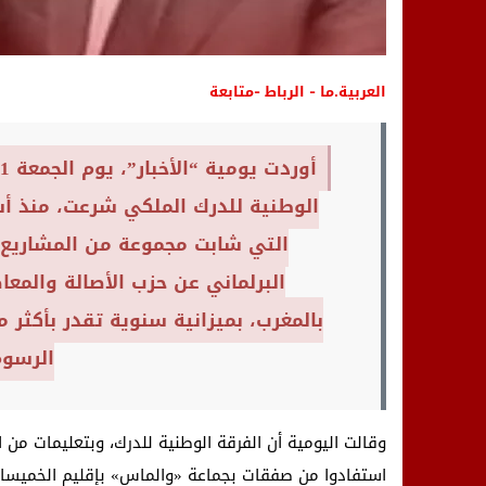
العربية.ما - الرباط -متابعة
الوطنية للدرك الملكي شرعت، منذ أسا
التي شابت مجموعة من المشاريع ا
البرلماني عن حزب الأصالة والمع
الرسوم
وقالت اليومية أن الفرقة الوطنية للدرك، وبتعليمات من ا
استفادوا من صفقات بجماعة «والماس» بإقليم الخميسات