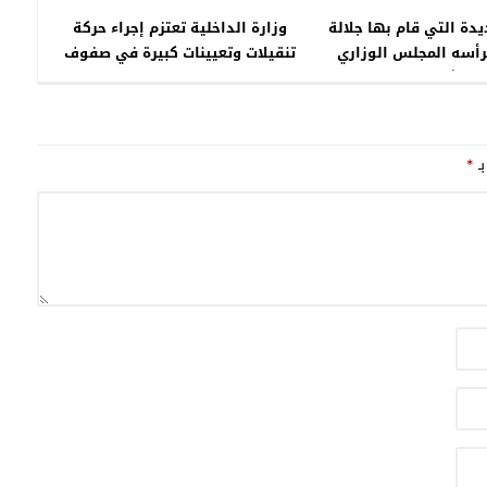
يدة التي قام بها جلالة
وزارة الداخلية تعتزم إجراء حركة
رأسه المجلس الوزاري
تنقيلات وتعيينات كبيرة في صفوف
الذي تداول في مشروع ميزانية 2025
العمال والولاة
رية واتفاقيات دولية
بـ
*