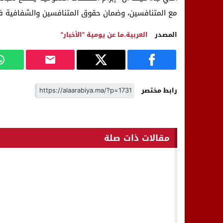
مع المتنافسين، وضمان حقوق المتنافسين والشفافية في
المصدر
العربية.ما عن يومية "الأخبار"
رابط مختصر
مقالات ذات صلة