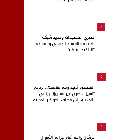
لب بنزاهة النهائي
1
حصري: مستجدات وجديد شبكة
الدعارة والفساد الجنسي والقوادة
“الراقية” بتيفلت
2
القنيطرة تُعيد رسم ملامحها: برنامج
تأهيل حضري غير مسبوق يرتقي
بالمدينة إلى مصاف الحواضر الحديثة
3
عرشان وابنه أمام جرائم الأموال