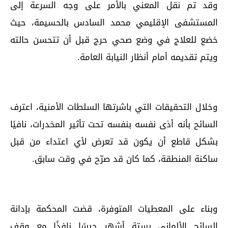
وقد تم نقل المعني بالأمر على وجه السرعة إلى
المستشفى الإقليمي محمد السادس بالحسيمة، حيث
خضع للعلاج في وضع صحي حرج قبل أن تتحسن حالته
ويتم تقديمه أمام أنظار النيابة العامة.
وخلال التحقيقات التي باشرتها السلطات الأمنية، اعترف
السائح بأنه أذى نفسه بنفسه تحت تأثير المخدرات، نافيًا
بشكل قاطع أن يكون قد تعرض لأي اعتداء من قبل
ساكنة المنطقة، كما كان قد صرّح في وقت سابق.
وبناء على المعطيات المتوفرة، قضت المحكمة بإدانة
السائح الألماني بستة أشهر حبسًا نافذًا مع وقف