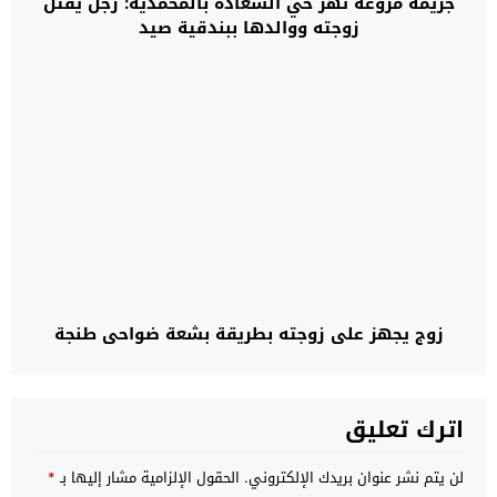
جريمة مروعة تهز حي السعادة بالمحمدية: رجل يقتل
زوجته ووالدها ببندقية صيد
زوج يجهز على زوجته بطريقة بشعة ضواحي طنجة
اترك تعليق
لن يتم نشر عنوان بريدك الإلكتروني.
الحقول الإلزامية مشار إليها بـ
*