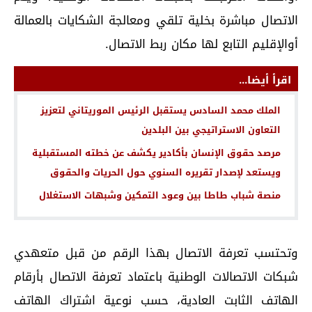
الاتصال مباشرة بخلية تلقي ومعالجة الشكايات بالعمالة
أوالإقليم التابع لها مكان ربط الاتصال.
اقرأ أيضا...
الملك محمد السادس يستقبل الرئيس الموريتاني لتعزيز
التعاون الاستراتيجي بين البلدين
مرصد حقوق الإنسان بأكادير يكشف عن خطته المستقبلية
ويستعد لإصدار تقريره السنوي حول الحريات والحقوق
منصة شباب طاطا بين وعود التمكين وشبهات الاستغلال
وتحتسب تعرفة الاتصال بهذا الرقم من قبل متعهدي
شبكات الاتصالات الوطنية باعتماد تعرفة الاتصال بأرقام
الهاتف الثابت العادية، حسب نوعية اشتراك الهاتف