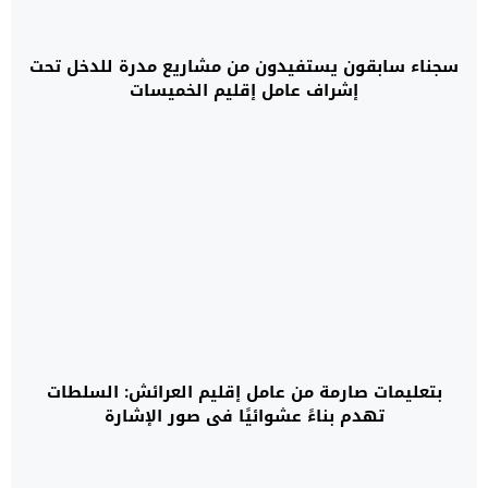
سجناء سابقون يستفيدون من مشاريع مدرة للدخل تحت
إشراف عامل إقليم الخميسات
بتعليمات صارمة من عامل إقليم العرائش: السلطات
تهدم بناءً عشوائيًا في صور الإشارة