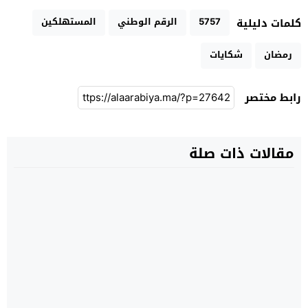
5757
الرقم الوطني
المستهلكين
كلمات دليلية
رمضان
شكايات
رابط مختصر
مقالات ذات صلة