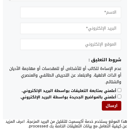
شروط التعليق :
عدم الإساءة للكاتب أو للأشخاص أو للمقدسات أو مهاجمة الأديان
أو الذات الالهية. والابتعاد عن التحريض الطائفي والعنصري
والشتائم.
أعلمني بمتابعة التعليقات بواسطة البريد الإلكتروني.
أعلمني بالمواضيع الجديدة بواسطة البريد الإلكتروني.
هذا الموقع يستخدم خدمة أكيسميت للتقليل من البريد المزعجة.
اعرف المزيد
عن كيفية التعامل مع بيانات التعليقات الخاصة بك processed
.