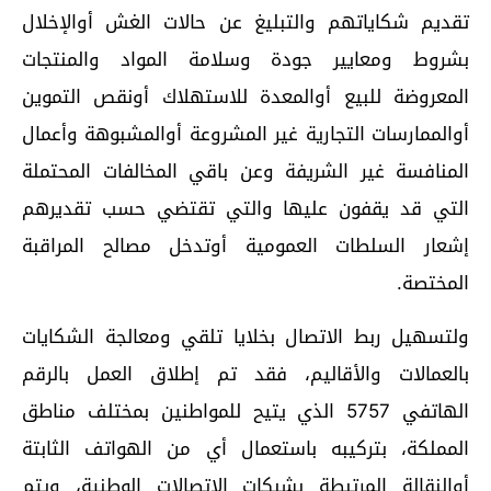
تقديم شكاياتهم والتبليغ عن حالات الغش أوالإخلال
بشروط ومعايير جودة وسلامة المواد والمنتجات
المعروضة للبيع أوالمعدة للاستهلاك أونقص التموين
أوالممارسات التجارية غير المشروعة أوالمشبوهة وأعمال
المنافسة غير الشريفة وعن باقي المخالفات المحتملة
التي قد يقفون عليها والتي تقتضي حسب تقديرهم
إشعار السلطات العمومية أوتدخل مصالح المراقبة
المختصة.
ولتسهيل ربط الاتصال بخلايا تلقي ومعالجة الشكايات
بالعمالات والأقاليم، فقد تم إطلاق العمل بالرقم
الهاتفي 5757 الذي يتيح للمواطنين بمختلف مناطق
المملكة، بتركيبه باستعمال أي من الهواتف الثابتة
أوالنقالة المرتبطة بشبكات الاتصالات الوطنية، ويتم