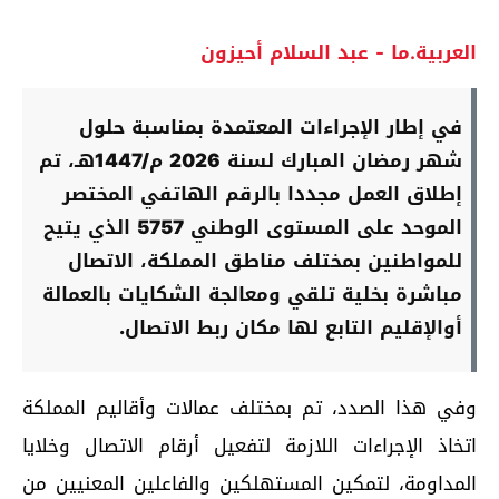
العربية.ما - عبد السلام أحيزون
في إطار الإجراءات المعتمدة بمناسبة حلول
شهر رمضان المبارك لسنة 2026 م/1447هـ، تم
إطلاق العمل مجددا بالرقم الهاتفي المختصر
الموحد على المستوى الوطني 5757 الذي يتيح
للمواطنين بمختلف مناطق المملكة، الاتصال
مباشرة بخلية تلقي ومعالجة الشكايات بالعمالة
أوالإقليم التابع لها مكان ربط الاتصال.
وفي هذا الصدد، تم بمختلف عمالات وأقاليم المملكة
اتخاذ الإجراءات اللازمة لتفعيل أرقام الاتصال وخلايا
المداومة، لتمكين المستهلكين والفاعلين المعنيين من