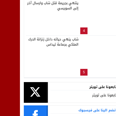
ينتهي بجريمة قتل شاب وارسال آخر
إلى السويسي
4
شاب ينهي حياته داخل زنزانة الدرك
الملكي بجماعة تيداس
5
ابعونا على تويتر
ابعونا على تويتر
نضم الينا على فيسبوك