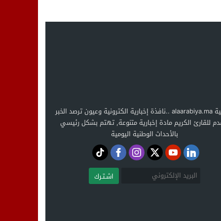
العربية alaarabiya.ma ..نافذة إخبارية الكترونية وعيون ترصد الخبر
دم للقارئ الكريم مادة إخبارية متنوعة, تهتم بشكل رئيسي
بالأحداث الوطنية اليومية
اشـتـرك