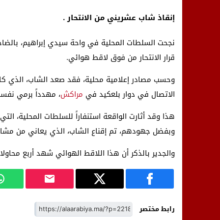
إنقاذ شاب عشريني من الانتحار .
نجحت السلطات المحلية في واحة سيدي إبراهيم، بالضاح
قرار الانتحار من فوق لاقط هوائي.
وحسب مصادر إعلامية محلية، فقد صعد الشاب، الذي كا
الاتصال في دوار بلعكيد في
مراكش
، مهدداً برمي نفسه
هذا وقد أثارت الواقعة استنفاراً للسلطات المحلية، التي 
وبفضل جهودهم، تم إقناع الشاب، الذي يعاني من مشاكل
والجدير بالذكر أن هذا اللاقط الهوائي شهد أربع محاولات
رابط مختصر