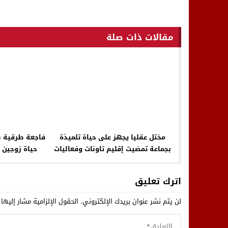
مقالات ذات صلة
مختل عقليا يجهز على حياة تلميذة
فاجعة طرقية ب
بجماعة تمضيت إقليم تاونات وفعاليات
حياة زوجين 
مدنية تدق ناقوس خطر الظاهرة
سي
اترك تعليق
لن يتم نشر عنوان بريدك الإلكتروني.
الحقول الإلزامية مشار إليها 