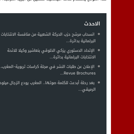
الاحدث
انسحاب مرشح حزب الحركة الشعبية من منافسة الانتخابات
البرلمانية بدائرة...
الإتحاد الدستوري يزكي الخلوقي بنعاشير وكيلا للائحة
الانتخابات البرلمانية بدائرة...
الإعلان عن طلبات النشر في مجلة كراسات تربوية-المغرب،
Revue Brochures...
بعد رحلة أبدعت للكلمة صوتها.. المغرب يودع الزجال ميلود
الرميقي...