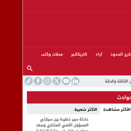
ارج الحدود
آراء
كاريكاتير
مجلات وكتب
وادث
الأكثر مشاهدة
الأكثر شعبية
ورته 13
حادثة سير خطيرة بين سيارتي
المسؤول الأمني المختاري وسعد
حصاد مسؤول في وزارة الداخلية