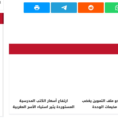
ا
دو ملف التموين يغضب
ارتفاع أسعار الكتب المدرسية
مخيمات الوحدة
المستوردة يثير استياء الأسر المغربية
قبل العام الدراسي الجديد