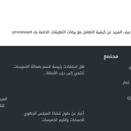
عرف المزيد عن كيفية التعامل مع بيانات التعليقات الخاصة بك processed
.
مجتمع
ي
هل استفادت رئيسة قسم بعمالة الخميسات
تنتمي إلى حزب الأصالة...
غمار
ًا
لتق
أخبار عن حلول قضاة المجلس الجهوي
للحسابات بإقليم الخميسات