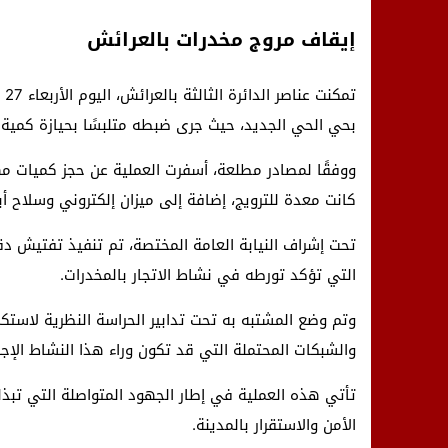
إيقاف مروج مخدرات بالعرائش
تم
بحي الحي الجديد، حيث جرى ضبطه متلبسًا بحيازة كمية ك
ووفقًا لمصادر مطلعة، أسفرت العملية عن حجز كميات م
كانت معدة للترويج، إضافة إلى ميزان إلكتروني وسلاح أ
تحت إشراف النيابة العامة المختصة، تم تنفيذ تفتيش دق
التي تؤكد تورطه في نشاط الاتجار بالمخدرات.
وتم وضع المشتبه به تحت تدابير الحراسة النظرية لاستك
والشبكات المحتملة التي قد تكون وراء هذا النشاط الإجر
تأتي هذه العملية في إطار الجهود المتواصلة التي تبذل
الأمن والاستقرار بالمدينة.