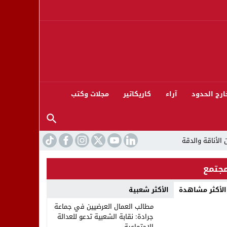
ارج الحدود
آراء
كاريكاتير
مجلات وكتب
جتمع
الأكثر مشاهدة
الأكثر شعبية
ورته 13
مطالب العمال العرضيين في جماعة
جرادة: نقابة الشعبية تدعو للعدالة
الاجتماعية