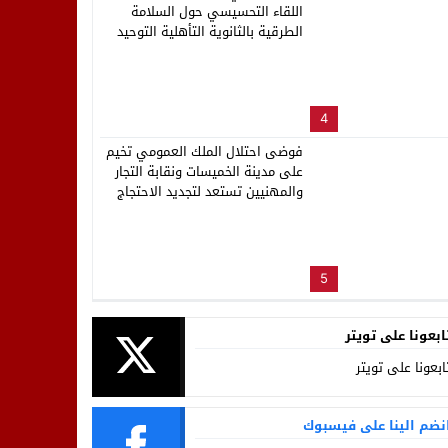
اللقاء التحسيسي حول السلامة
الطرقية بالثانوية التأهلية التوحيد
4
فوضى احتلال الملك العمومي تخيم
على مدينة الخميسات ونقابة التجار
والمهنيين تستعد لتجديد الاحتجاج
5
ابعونا على تويتر
ابعونا على تويتر
نضم الينا على فيسبوك