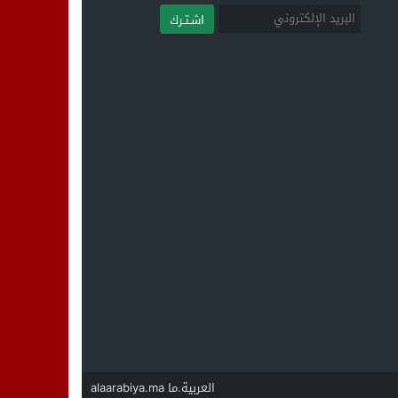
اشـتـرك
العربية.ما alaarabiya.ma