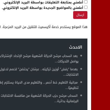
أعلمني بمتابعة التعليقات بواسطة البريد الإلكتروني.
أعلمني بالمواضيع الجديدة بواسطة البريد الإلكتروني.
هذا الموقع يستخدم خدمة أكيسميت للتقليل من البريد المزعجة.
ا
الاحدث
بعد انسحاب مرشح الحركة الشعبية مرشح الإتحاد الإشتراك
يواصل التحركات...
بعدما “رفض” أوزين تزكيته.. عرشان “يحتضن” لخصم لدخول 
الانتخابات...
مجانية التعليم خط أحمر… والتعليم مدى الحياة يستلزم إطار
تنظيميًا...
انسحاب مرشح حزب الحركة الشعبية من منافسة الانتخابات
البرلمانية بدائرة...