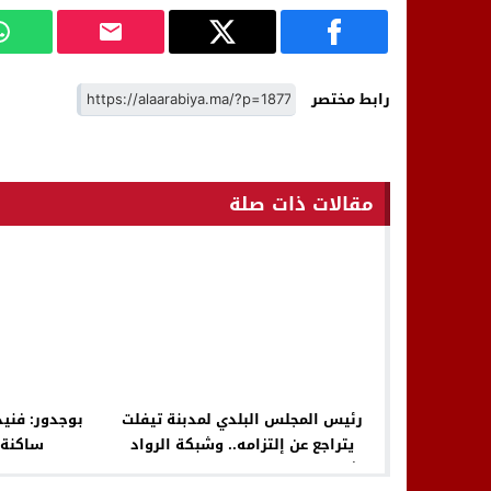
رابط مختصر
مقالات ذات صلة
رئيس المجلس البلدي لمدبنة تيفلت
بوجدور: فني
يتراجع عن إلتزامه.. وشبكة الرواد
ساكنة 
الشباب تصمد وتنجح في تنظيم النسخة