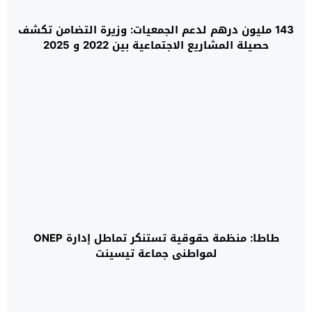
143 مليون درهم لدعم الجمعيات: وزيرة التضامن تكشف
حصيلة المشاريع الاجتماعية بين 2022 و 2025
طاطا: منظمة حقوقية تستنكر تماطل إدارة ONEP
لمواطني جماعة تيسينت