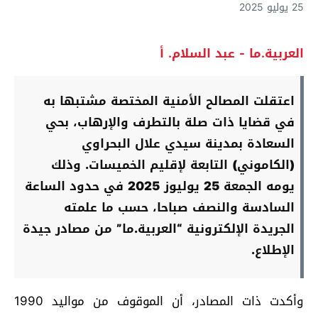
25 يوليو 2025
العربية.ما - عبد السلام. أ
اعتقلت المصالح الأمنية المختصة مشتبها به
في قضايا ذات صلة بالتطرف والإرهاب، بحي
السعادة بمدينة سيدي علال البحراوي
(الكاموني) التابعة لإقليم الخميسات. وذلك
يومه الجمعة 25 يوليوز 2025 في حدود الساعة
السادسة والنصف صباحا، حسب ما علمته
الجريدة الإلكترونية “العربية.ما” من مصادر جيدة
الإطلاع.
وأكدت ذات المصادر، أن الموقوف من مواليد 1990