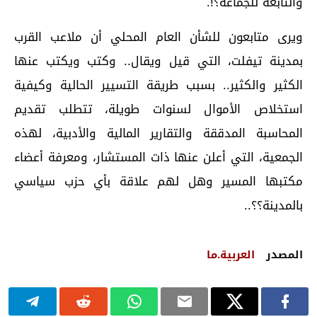
والتابعة للجماعة؟!.
ويرى متابعون للشأن العام المحلي أن ملاعب القرب
بمدينة تيفلت، التي قيل ويقال.. وكتب ويكتب عنها
الكثير والكثير.. بسبب طريقة التسيير الحالية وكيفية
استخلاص الأموال لسنوات طويلة، تتطلب تقديم
المحاسبة المدققة والتقارير المالية والأدبية، لهذه
الجمعية، التي أعلن عنها ذات المستشار، ومعرفة أعضاء
مكتبها المسير وهل لهم علاقة بأي حزب سياسي
بالمدينة؟؟..
المصدر
العربية.ما