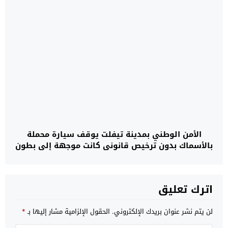
الأمن الوطني بمدينة تيفلت يوقف سيارة محملة
بالأسماك بدون ترخيص قانوني كانت موجهة إلى بطون
التيفلتيين
اترك تعليق
لن يتم نشر عنوان بريدك الإلكتروني.
الحقول الإلزامية مشار إليها بـ
*