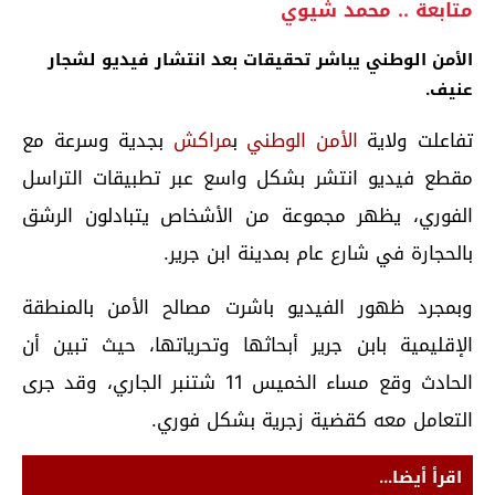
متابعة .. محمد شيوي
الأمن الوطني يباشر تحقيقات بعد انتشار فيديو لشجار
عنيف.
تفاعلت ولاية
الأمن الوطني
ب
مراكش
بجدية وسرعة مع
مقطع فيديو انتشر بشكل واسع عبر تطبيقات التراسل
الفوري، يظهر مجموعة من الأشخاص يتبادلون الرشق
بالحجارة في شارع عام بمدينة ابن جرير.
وبمجرد ظهور الفيديو باشرت مصالح الأمن بالمنطقة
الإقليمية بابن جرير أبحاثها وتحرياتها، حيث تبين أن
الحادث وقع مساء الخميس 11 شتنبر الجاري، وقد جرى
التعامل معه كقضية زجرية بشكل فوري.
اقرأ أيضا...