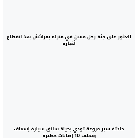
العثور على جثة رجل مسن في منزله بمراكش بعد انقطاع
أخباره
حادثة سير مروعة تودي بحياة سائق سيارة إسعاف
وتخلف 10 إصابات خطيرة