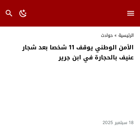
الرئيسية
»
حوادث
الأمن الوطني يوقف 11 شخصا بعد شجار
عنيف بالحجارة في ابن جرير
18 سبتمبر 2025