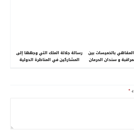
المقاهي بالخميسات بين
رسالة جلالة الملك التي وجهها إلى
مراقبة و سندان الحرمان
المشاركين في المناظرة الدولية
بسط حقوقهم
بمناسبة الاحتفاء بالذكرى 75 للإعلان
العالمي لحقوق الإنسان
بـ
*