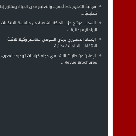
مجانية التعليم خط أحمر… والتعليم مدى الحياة يستلزم إطار
تنظيميًا...
انسحاب مرشح حزب الحركة الشعبية من منافسة الانتخابات
البرلمانية بدائرة...
الإتحاد الدستوري يزكي الخلوقي بنعاشير وكيلا للائحة
الانتخابات البرلمانية بدائرة...
الإعلان عن طلبات النشر في مجلة كراسات تربوية-المغرب،
Revue Brochures...