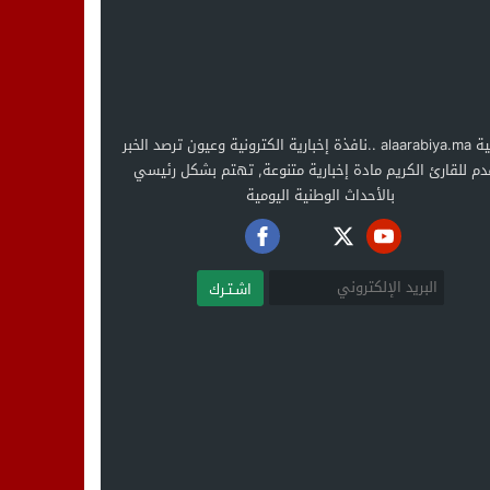
العربية alaarabiya.ma ..نافذة إخبارية الكترونية وعيون ترصد الخبر
دم للقارئ الكريم مادة إخبارية متنوعة, تهتم بشكل رئيسي
بالأحداث الوطنية اليومية
اشـتـرك