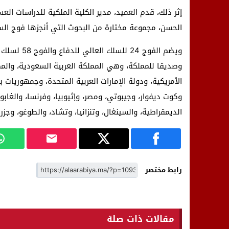
إثر ذلك، قدم العميد، مدير الكلية الملكية للدراسات الع
الحسن، مجموعة مختارة من البحوث التي أنجزها فوج السل
وصديقا للمملكة، وهي المملكة العربية السعودية، والمملك
الأمريكية، ودولة الإمارات العربية المتحدة، وجمهوريات ب
وكوت ديفوار، وجيبوتي، ومصر، وإثيوبيا، وفرنسا، والغابون،
الديمقراطية، والسينغال، وتنزانيا، وتشاد، والطوغو، وجزر 
رابط مختصر
مقالات ذات صلة