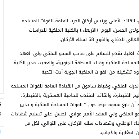
، القائد الأعلى ورئيس أركان الحرب العامة للقوات المسلحة
ي الحسن، اليوم (الأربعاء،) بالكلية الملكية للدراسات
ة العليا، تقدم للسلام على صاحب السمو الملكي ولي العهد
لمسلحة الملكية وقائد المنطقة الجنوبية، والعميد، مدير الكلية
ه تشكيلة من القوات الملكية الجوية أدت التحية.
درك الملكي، وضباط سامون من القيادة العامة للقوات المسلحة
يم القنيطرة، والقائد المنتدب للحامية العسكرية بالقنيطرة،
 أن تابع سموه عرضا حول ” القوات المسلحة الملكية و تدبير
ت
و الملكي ولي العهد الأمير مولاي الحسن، على تسليم شهادات
ت
ع الوطني، وشهادات سلك الأركان، على التوالي، لكل من
المغاربة والأجانب.
ا