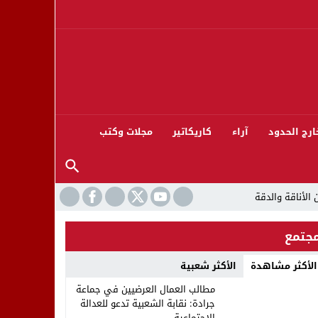
ارج الحدود
آراء
كاريكاتير
مجلات وكتب
جتمع
الأكثر مشاهدة
الأكثر شعبية
ورته 13
مطالب العمال العرضيين في جماعة
جرادة: نقابة الشعبية تدعو للعدالة
الاجتماعية