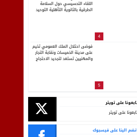
اللقاء التحسيسي حول السلامة
الطرقية بالثانوية التأهلية التوحيد
4
فوضى احتلال الملك العمومي تخيم
على مدينة الخميسات ونقابة التجار
والمهنيين تستعد لتجديد الاحتجاج
5
ابعونا على تويتر
ابعونا على تويتر
نضم الينا على فيسبوك