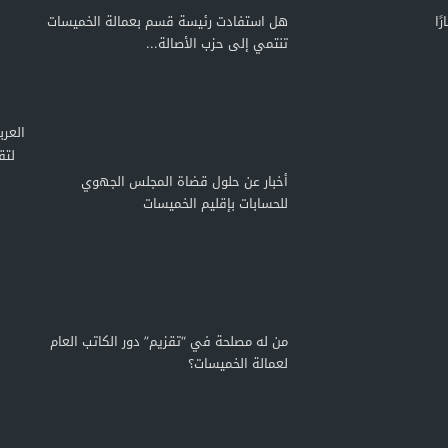
ًا
هل استفادت رئيسة قسم بعمالة الخميسات
تنتمي إلى حزب الأصالة...
لتق
أخبار عن حلول قضاة المجلس الجهوي
للحسابات بإقليم الخميسات
من له مصلحة في “تقزيم” دور الكاتب العام
لعمالة الخميسات؟