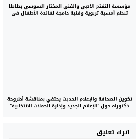
مؤسسة التفتح الأدبي والفني المختار السوسي بطاطا
تنظم أمسية تربوية وفنية دامجة لفائدة الأطفال في
وضعية إعاقة
تكوين الصحافة والإعلام الحديث يحتفي بمناقشة أطروحة
دكتوراه حول “الإعلام الجديد وإدارة الحملات الانتخابية”
اترك تعليق