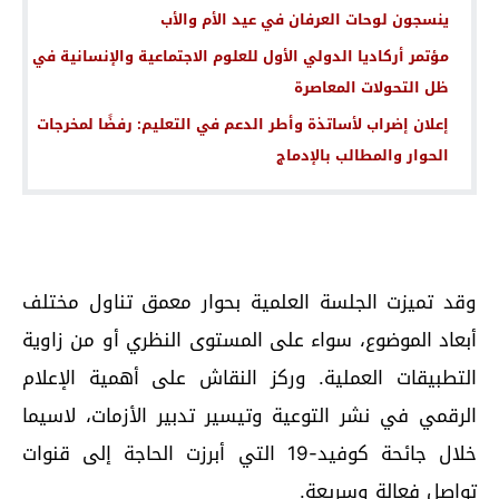
ينسجون لوحات العرفان في عيد الأم والأب
مؤتمر أركاديا الدولي الأول للعلوم الاجتماعية والإنسانية في
ظل التحولات المعاصرة
إعلان إضراب لأساتذة وأطر الدعم في التعليم: رفضًا لمخرجات
الحوار والمطالب بالإدماج
وقد تميزت الجلسة العلمية بحوار معمق تناول مختلف
أبعاد الموضوع، سواء على المستوى النظري أو من زاوية
التطبيقات العملية. وركز النقاش على أهمية الإعلام
الرقمي في نشر التوعية وتيسير تدبير الأزمات، لاسيما
خلال جائحة كوفيد-19 التي أبرزت الحاجة إلى قنوات
تواصل فعالة وسريعة.