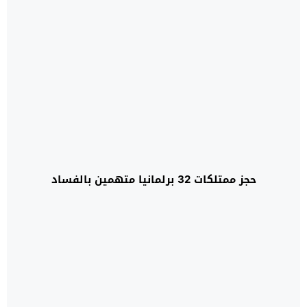
حجز ممتلكات 32 برلمانيا متهمين بالفساد