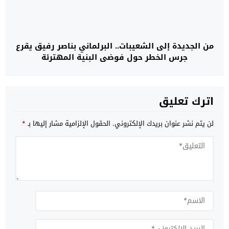
من الجديدة إلى الشعيبات.. البرلماني بناصر رفيق يقرع
جرس الخطر حول فوضى البنية المهترئة
اترك تعليق
لن يتم نشر عنوان بريدك الإلكتروني.
الحقول الإلزامية مشار إليها بـ
*