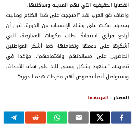
القضايا الحقيقية التي تهم المدينة وساكنتها.
واضاف هو العرب لقد “احتججت على هذا الكلام وطالبت
بسحبه، وكنت على وشك الإنسحاب من الدورة، قبل أن
أراجع قراري استجابةً لطلب مكونات المعارضة، التي
أشكرها على دعمها وتضامنها، كما أشكر المواطنين
الحاضرين على مساندتهم واهتمامهم”. مؤكدا في
تصريحه، “سنعود بشكل رسمي للرد على هذه الأحداث،
وسنتواصل أيضاً بخصوص أهم مخرجات هذه الدورة”.
المصدر
العربية.ما