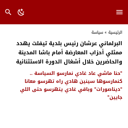
الرئيسية
»
سياسة
البرلماني عرشان رئيس بلدية تيفلت يهدد
ممثلي أحزاب المعارضة أمام باشا المدينة
والحاضرين خلال أشغال الدورة الاستثنائية
"حنا ماشي عاد غادي نمارسو السياسة ..
كنمارسوها سينين هادي راه تهرسو معانا
"ديناصورات" وباقي غادي يتهرسو حتى اللي
جايين"