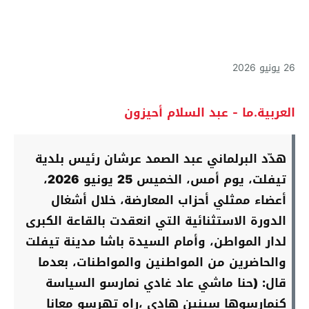
26 يونيو 2026
العربية.ما - عبد السلام أحيزون
هدّد البرلماني عبد الصمد عرشان رئيس بلدية
تيفلت، يوم أمس، الخميس 25 يونيو 2026،
أعضاء ممثلي أحزاب المعارضة، خلال أشغال
الدورة الاستثنائية التي انعقدت بالقاعة الكبرى
لدار المواطن، وأمام السيدة باشا مدينة تيفلت
والحاضرين من المواطنين والمواطنات، بعدما
قال: (حنا ماشي عاد غادي نمارسو السياسة
كنمارسوها سينين هادي ،راه تهرسو معانا