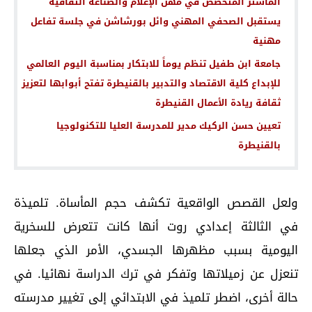
الماستر المتخصص في مهن الإعلام والصناعة الثقافية
يستقبل الصحفي المهني وائل بورشاشن في جلسة تفاعل
مهنية
جامعة ابن طفيل تنظم يوماً للابتكار بمناسبة اليوم العالمي
للإبداع كلية الاقتصاد والتدبير بالقنيطرة تفتح أبوابها لتعزيز
ثقافة ريادة الأعمال القنيطرة
تعيين حسن الركيك مدير للمدرسة العليا للتكنولوجيا
بالقنيطرة
ولعل القصص الواقعية تكشف حجم المأساة. تلميذة
في الثالثة إعدادي روت أنها كانت تتعرض للسخرية
اليومية بسبب مظهرها الجسدي، الأمر الذي جعلها
تنعزل عن زميلاتها وتفكر في ترك الدراسة نهائيا. في
حالة أخرى، اضطر تلميذ في الابتدائي إلى تغيير مدرسته