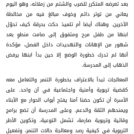
بعد تعرضه المتكرر للضرب والشتم من زملائه، وهو اليوم
يعاني من توتر دائم وخوف مبالغ فيه من مخالطة
الآخرين. وهناك أيضا أم تلميذ حكت بحرقة كيف تحوّل
ابنها من طفل مرح ومتفوق إلى صامت منطوٍ بعد
شهور من الإهانات والتهديدات داخل الفصل، مؤكدة
أنها لم تدرك خطورة الوضع إلا حين بدأ ابنها يرفض
الذهاب إلى المدرسة.
المعالجات تبدأ بالاعتراف بخطورة التنمر والتعامل معه
كقضية تربوية وأمنية واجتماعية في آن واحد. على
الأسرة أن تكون حضنا آمنا يفتح أبواب الحوار مع الأبناء
ويمنحهم الثقة والدعم. وعلى المدرسة أن تضع برامج
وقائية وتربوية صارمة، تشمل التوعية، وتكوين الأطر
التربوية في كيفية رصد ومعالجة حالات التنمر، وتفعيل