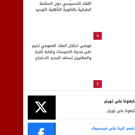
اللقاء التحسيسي حول السلامة
الطرقية بالثانوية التأهلية التوحيد
4
فوضى احتلال الملك العمومي تخيم
على مدينة الخميسات ونقابة التجار
والمهنيين تستعد لتجديد الاحتجاج
5
ابعونا على تويتر
ابعونا على تويتر
نضم الينا على فيسبوك