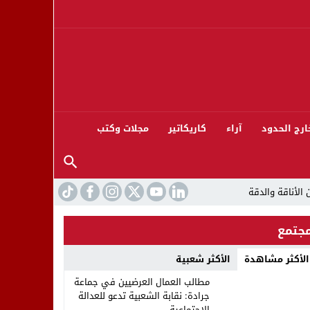
ارج الحدود
آراء
كاريكاتير
مجلات وكتب
جتمع
الأكثر مشاهدة
الأكثر شعبية
ورته 13
مطالب العمال العرضيين في جماعة
جرادة: نقابة الشعبية تدعو للعدالة
الاجتماعية