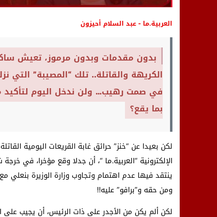
العربية.ما - عبد السلام أحيزون
بدون مقدمات وبدون مرموز، تعيش ساكنة 
الكريهة والقاتلة.. تلك “المصيبة” التي ن
في صمت رهيب… ولن ندخل اليوم لتأكيد مط
بما يقع؟
لكن بعيدا عن “خنز” حرائق غابة القريعات اليومية القاتلة
الإلكترونية “العربية.ما “، أن جدلا وقع مؤخرا، في خرجة
ينتقد فيها عدم اهتمام وتجاوب وزارة الوزيرة بنعلي مع
ومن حقه و”برافو” عليه!!
لكن ألم يكن من الأجدر على ذات الرئيس، أن يجيب على 