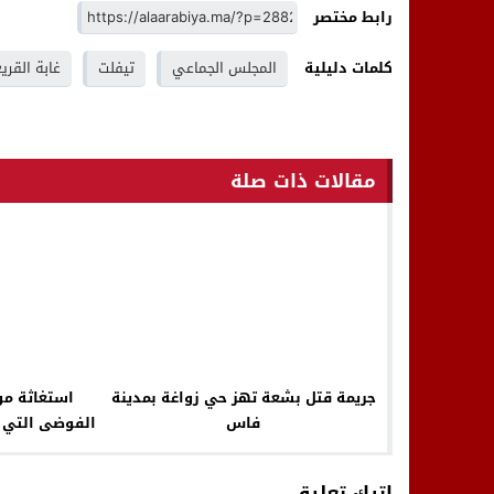
رابط مختصر
كلمات دليلية
المجلس الجماعي
تيفلت
غابة القري
مقالات ذات صلة
جريمة قتل بشعة تهز حي زواغة بمدينة
استغاثة م
فاس
الفوضى التي ت
اترك تعليق