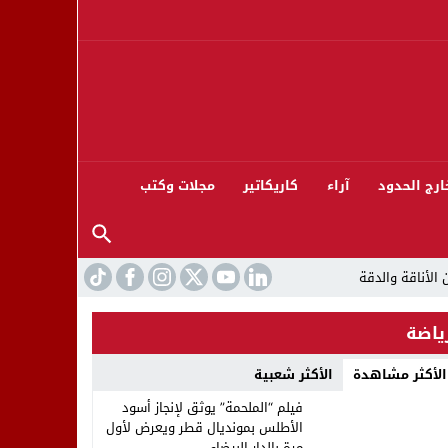
ارج الحدود
آراء
كاريكاتير
مجلات وكتب
ياضة
الأكثر مشاهدة
الأكثر شعبية
ورته 13
فيلم “الملحمة” يوثق لإنجاز أسود
الأطلس بمونديال قطر ويعرض لأول
مرة بالدار البيضاء