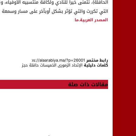
الحافلة)، نتمنى خيرا للنادي ولكافة منتسبيه الأوفياء،
التي تكررت والتي تؤثر بشكل أوبآخر على مسار وسمعة ال
المصدر
العربية.ما
رابط مختصر
كلمات دليلية
الإتحاد الزموري
الخميسات
حافلة
حجز
مقالات ذات صلة