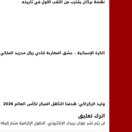
نهضة بركان يقترب من اللقب الأول في تاريخه
الكرة الإسبانية .. عشق المغاربة لنادي ريال مدريد الملكي
وليد الركراكي: هدفنا التأهل المبكر لكأس العالم 2026
اترك تعليق
لن يتم نشر عنوان بريدك الإلكتروني.
الحقول الإلزامية مشار إليها 