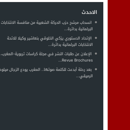
الاحدث
انسحاب مرشح حزب الحركة الشعبية من منافسة الانتخابات
البرلمانية بدائرة...
الإتحاد الدستوري يزكي الخلوقي بنعاشير وكيلا للائحة
الانتخابات البرلمانية بدائرة...
الإعلان عن طلبات النشر في مجلة كراسات تربوية-المغرب،
Revue Brochures...
بعد رحلة أبدعت للكلمة صوتها.. المغرب يودع الزجال ميلود
الرميقي...