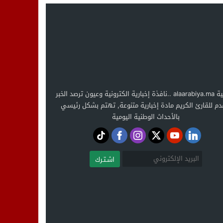
العربية alaarabiya.ma ..نافذة إخبارية الكترونية وعيون ترصد الخبر
دم للقارئ الكريم مادة إخبارية متنوعة, تهتم بشكل رئيسي
بالأحداث الوطنية اليومية
اشـتـرك