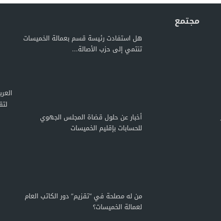
مجتمع
هل استفادت رئيسة قسم بعمالة الخميسات
تنتمي إلى حزب الأصالة...
لتق
أخبار عن حلول قضاة المجلس الجهوي
للحسابات بإقليم الخميسات
من له مصلحة في “تقزيم” دور الكاتب العام
لعمالة الخميسات؟