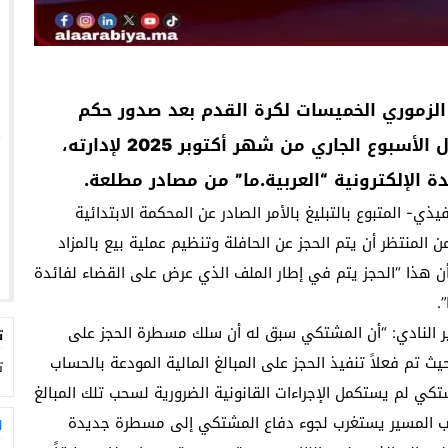
اد الزموري الخميسات لكرة القدم بعد صدور حكم
تنفيذي في حق النادي والذي تم تبليغه، خلال الأسبوع الجاري من شهر أكتوبر 2025 لإدارته،
ة الإلكترونية “العربية.ما” من مصادر مطلعة.
ذي- المتبوع بالتبليغ بالأمر الصادر عن المحكمة الابتدائية
المنتظر أن يتم الحجز عن الحافلة وتنظيم عملية بيع بالمزاد
أن هذا “الحجز يتم في إطار الملف الذي عرض على القضاء لفائدة
.
ير النادي: “أن المشتكي سبق له أن سلك مسطرة الحجز على
ت
 تم فعلاً تنفيذ الحجز على المبالغ المالية المودعة بالحساب
ت
كي لم يستكمل الإجراءات القانونية الضرورية لسحب تلك المبالغ
لمكتب المسير يستغرب لجوء دفاع المشتكي إلى مسطرة جديدة
ا