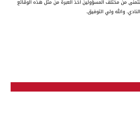
 ونتمنى من مختلف المسؤولين أخذ العبرة من مثل هذه الوقائع
نادي. والله ولي التوفيق.