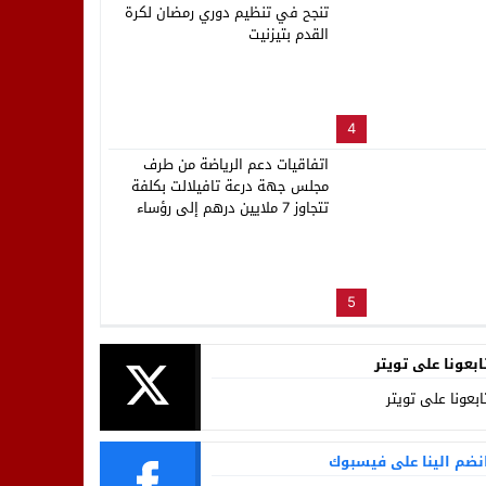
تنجح في تنظيم دوري رمضان لكرة
القدم بتيزنيت
4
اتفاقيات دعم الرياضة من طرف
مجلس جهة درعة تافيلالت بكلفة
تتجاوز 7 ملايين درهم إلى رؤساء
العصب الرياضية بالجهة
5
ابعونا على تويتر
ابعونا على تويتر
نضم الينا على فيسبوك