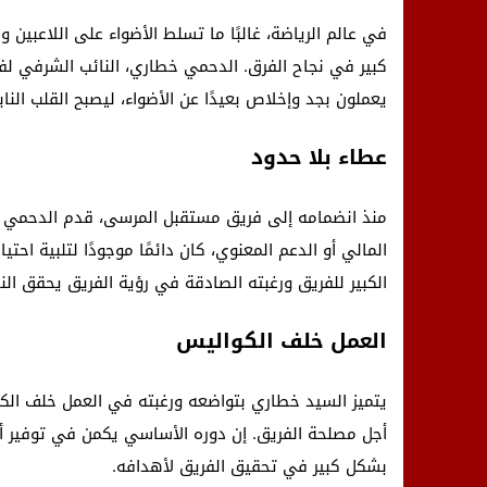
في عالم الرياضة، غالبًا ما تسلط الأضواء على اللاعبين 
كبير في نجاح الفرق. الدحمي خطاري، النائب الشرفي ل
يعملون بجد وإخلاص بعيدًا عن الأضواء، ليصبح القلب النا
عطاء بلا حدود
منذ انضمامه إلى فريق مستقبل المرسى، قدم الدحمي خطا
المالي أو الدعم المعنوي، كان دائمًا موجودًا لتلبية اح
الكبير للفريق ورغبته الصادقة في رؤية الفريق يحقق النج
العمل خلف الكواليس
يتميز السيد خطاري بتواضعه ورغبته في العمل خلف الكو
أجل مصلحة الفريق. إن دوره الأساسي يكمن في توفير أ
بشكل كبير في تحقيق الفريق لأهدافه.