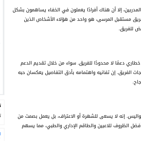
والمدربين، إلا أن هناك أفرادًا يعملون في الخفاء يساهمون بشكل
فريق مستقبل المرسى، هو واحد من هؤلاء الأشخاص الذين
بض للفريق.
ري دعمًا لا محدودًا للفريق. سواء من خلال تقديم الدعم
تياجات الفريق. إن تفانيه واهتمامه بأدق التفاصيل يعكسان حبه
اح.
ت
اليس. إنه لا يسعى للشهرة أو الاعتراف، بل يعمل بصمت من
ت
فضل الظروف للاعبين والطاقم الإداري والطبي، مما يسهم
ا