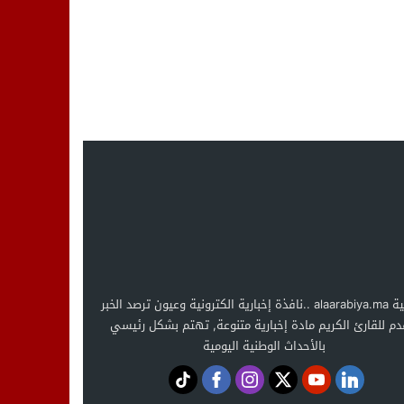
العربية alaarabiya.ma ..نافذة إخبارية الكترونية وعيون ترصد الخبر
دم للقارئ الكريم مادة إخبارية متنوعة, تهتم بشكل رئيسي
بالأحداث الوطنية اليومية