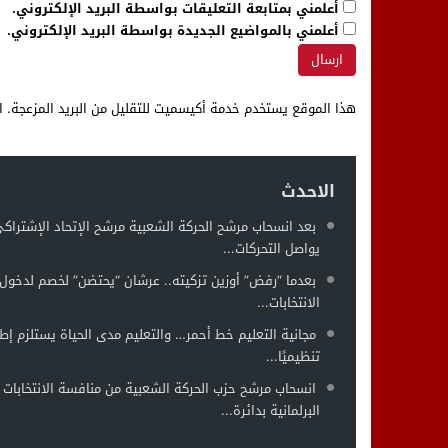
أعلمني بمتابعة التعليقات بواسطة البريد الإلكتروني.
أعلمني بالمواضيع الجديدة بواسطة البريد الإلكتروني.
هذا الموقع يستخدم خدمة أكيسميت للتقليل من البريد المزعجة.
ا
الاحدث
بعد انسحاب مرشح الحركة الشعبية مرشح الإتحاد الإشتراك
يواصل التحركات...
بعدما “رفض” أوزين تزكيته.. عرشان “يحتضن” لخصم لدخول 
الانتخابات...
مجانية التعليم خط أحمر… والتعليم مدى الحياة يستلزم إطار
تنظيميًا...
انسحاب مرشح حزب الحركة الشعبية من منافسة الانتخابات
البرلمانية بدائرة...