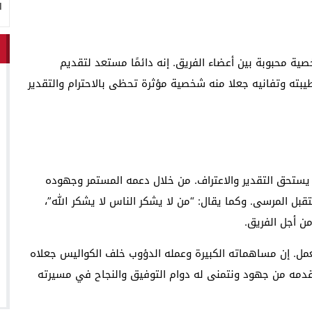
ا
 محبوبة بين أعضاء الفريق. إنه دائمًا مستعد لتقديم
 طيبته وتفانيه جعلا منه شخصية مؤثرة تحظى بالاحترام والتقدير
ستحق التقدير والاعتراف. من خلال دعمه المستمر وجهوده
ل المرسى. وكما يقال: “من لا يشكر الناس لا يشكر الله”،
من أجل الفريق.
عمل. إن مساهماته الكبيرة وعمله الدؤوب خلف الكواليس جعلاه
يقدمه من جهود ونتمنى له دوام التوفيق والنجاح في مسيرته