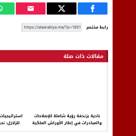
رابط مختصر
مقالات ذات صلة
نادية بزندفة رؤية شاملة للإصلاحات
استراتيجيات 
والمبادرات في إطار الأوراش الملكية
للزلازل: نحو
والبرامج الحكومية
و