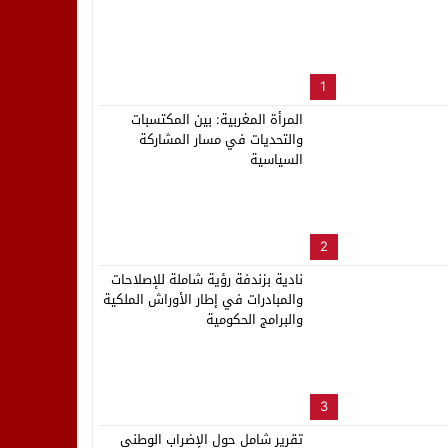
لب بنزاهة النهائي
1
المرأة المغربية: بين المكتسبات
والتحديات في مسار المشاركة
السياسية
2
نادية بزندفة رؤية شاملة للإصلاحات
والمبادرات في إطار الأوراش الملكية
والبرامج الحكومية
3
تقرير شامل حول الإضراب الوطني