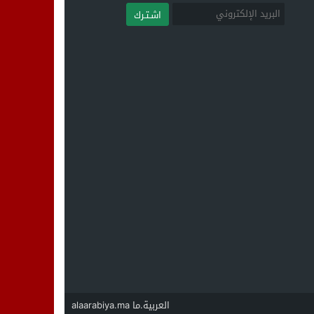
اشـتـرك
العربية.ما alaarabiya.ma