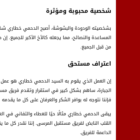
شخصية محبوبة ومؤثرة
بشخصيته الودودة والبشوشة، أصبح الدحمي خطاري شخصية
المساعدة والنصائح، مما يجعله كالأخ الأكبر للجميع. إن
من قبل الجميع.
اعتراف مستحق
إن العمل الذي يقوم به السيد الدحمي خطاري هو عمل ي
الجبارة، ساهم بشكل كبير في استقرار وتقدم فريق مستقب
فإننا نتوجه له بوافر الشكر والعرفان على كل ما يقدمه 
يبقى الدحمي خطاري مثالًا حيًا للعطاء والتفاني في ال
القلب النابض لفريق مستقبل المرسى. إننا نقدر كل ما 
الداعمة للفريق.