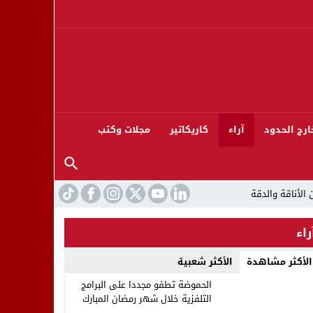
ارج الحدود
آراء
كاريكاتير
مجلات وكتب
راء
الأكثر مشاهدة
الأكثر شعبية
ورته 13
الحموضة تطفو مجددا على البرامج
التلفزية خلال شهر رمضان المبارك