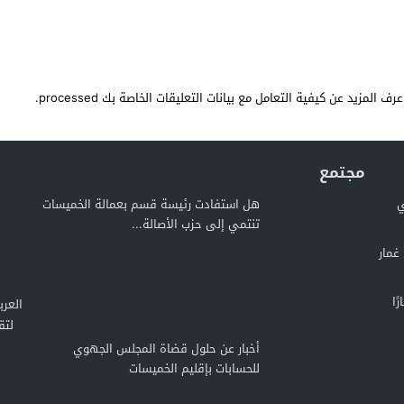
عرف المزيد عن كيفية التعامل مع بيانات التعليقات الخاصة بك processed
.
مجتمع
ي
هل استفادت رئيسة قسم بعمالة الخميسات
تنتمي إلى حزب الأصالة...
غمار
ًا
لتق
أخبار عن حلول قضاة المجلس الجهوي
للحسابات بإقليم الخميسات