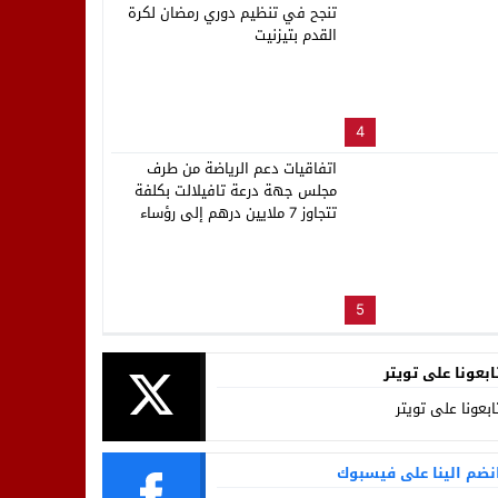
تنجح في تنظيم دوري رمضان لكرة
القدم بتيزنيت
4
اتفاقيات دعم الرياضة من طرف
مجلس جهة درعة تافيلالت بكلفة
تتجاوز 7 ملايين درهم إلى رؤساء
العصب الرياضية بالجهة
5
ابعونا على تويتر
ابعونا على تويتر
نضم الينا على فيسبوك