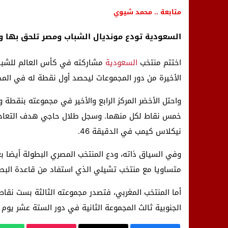
متابعة .. محمد شيوي
السعودية تودع مونديال الشباب ومصر تلحق بها وا
اختتم منتخب
السعودية
الأخيرة من دور المجموعات ليحصد أول نقطة له في المج
واحتل الأخضر المركز الرابع والأخير في مجموعته بنقطة و
نيكلاس كيمب في الدقيقة 46.
وفي السياق ذاته، ودع المنتخب المصري البطولة أيضا بعد
متساويا مع منتخب تشيلي الذي استفاد من قاعدة البطاق
أما المنتخب المغربي، فتصدر مجموعته الثالثة بست نقاط
الجنوبية ثالث المجموعة الثانية في دور الستة عشر يوم 