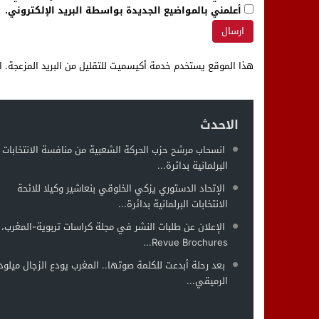
أعلمني بالمواضيع الجديدة بواسطة البريد الإلكتروني.
هذا الموقع يستخدم خدمة أكيسميت للتقليل من البريد المزعجة.
ا
الاحدث
انسحاب مرشح حزب الحركة الشعبية من منافسة الانتخابات
البرلمانية بدائرة...
الإتحاد الدستوري يزكي الخلوقي بنعاشير وكيلا للائحة
الانتخابات البرلمانية بدائرة...
الإعلان عن طلبات النشر في مجلة كراسات تربوية-المغرب،
Revue Brochures...
بعد رحلة أبدعت للكلمة صوتها.. المغرب يودع الزجال ميلود
الرميقي...