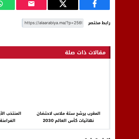
رابط مختصر
مقالات ذات صلة
المغرب يرشح ستة ملاعب لاحتضان
المنتخب الأ
نهائيات كأس العالم 2030
الفراعنة