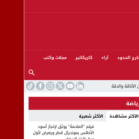
ارج الحدود
آراء
كاريكاتير
مجلات وكتب
ياضة
الأكثر مشاهدة
الأكثر شعبية
ورته 13
فيلم “الملحمة” يوثق لإنجاز أسود
الأطلس بمونديال قطر ويعرض لأول
مرة بالدار البيضاء