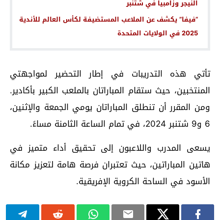
النيجر وزامبيا في شتنبر
“فيفا” يكشف عن الملاعب المستضيفة لكأس العالم للأندية
2025 في الولايات المتحدة
تأتي هذه التدريبات في إطار التحضير لمواجهتي
المنتخبين، حيث ستقام المباراتان بالملعب الكبير بأكادير.
ومن المقرر أن تنطلق المباراتان يومي الجمعة والإثنين،
6 و9 شتنبر 2024، في تمام الساعة الثامنة مساءً.
يسعى المدرب واللاعبون إلى تحقيق أداء متميز في
هاتين المباراتين، حيث تعتبران فرصة هامة لتعزيز مكانة
الأسود في الساحة الكروية الإفريقية.