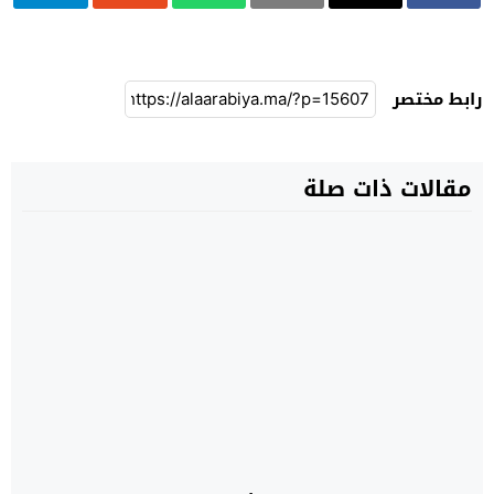
رابط مختصر
مقالات ذات صلة