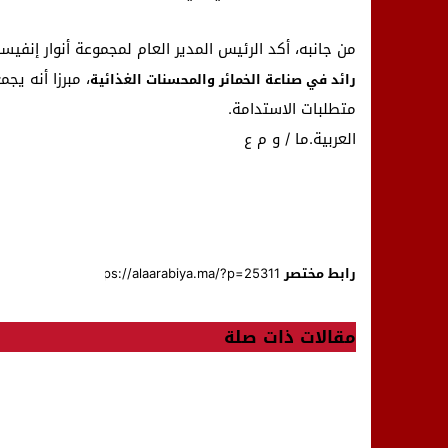
من جانبه، أكد الرئيس المدير العام لمجموعة أنوار إنف
، مبرزا أنه يجم
رائد في صناعة الخمائر والمحسنات الغذائية
متطلبات الاستدامة.
العربية.ما / و م ع
رابط مختصر
مقالات ذات صلة