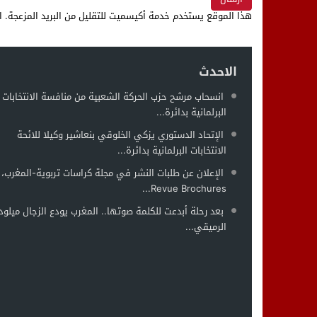
هذا الموقع يستخدم خدمة أكيسميت للتقليل من البريد المزعجة.
ا
الاحدث
انسحاب مرشح حزب الحركة الشعبية من منافسة الانتخابات
البرلمانية بدائرة...
الإتحاد الدستوري يزكي الخلوقي بنعاشير وكيلا للائحة
الانتخابات البرلمانية بدائرة...
الإعلان عن طلبات النشر في مجلة كراسات تربوية-المغرب،
Revue Brochures...
بعد رحلة أبدعت للكلمة صوتها.. المغرب يودع الزجال ميلود
الرميقي...