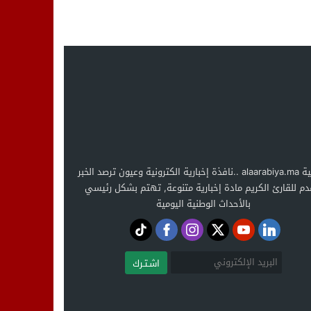
العربية alaarabiya.ma ..نافذة إخبارية الكترونية وعيون ترصد الخبر
دم للقارئ الكريم مادة إخبارية متنوعة, تهتم بشكل رئيسي
بالأحداث الوطنية اليومية
اشـتـرك