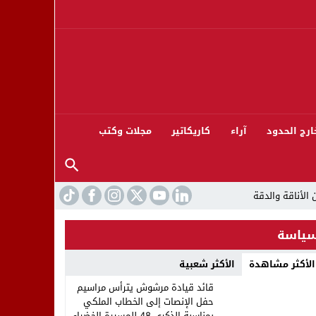
ارج الحدود
آراء
كاريكاتير
مجلات وكتب
ياسة
الأكثر مشاهدة
الأكثر شعبية
ورته 13
قائد قيادة مرشوش يترأس مراسيم
حفل الإنصات إلى الخطاب الملكي
بمناسبة الذكرى 48 للمسيرة الخضراء