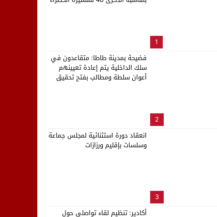
لب بنزاهة النهائي
1
فضيحة بمدينة طاطا: متقاعدون في
سلك الداخلية يتم إعادة تعيينهم
أعوان سلطة ومطالب بفتح تحقيق
2
انعقاد دورة استثنائية لمجلس جماعة
وسلسات بإقليم ورزازات
3
أكادير: تنظيم لقاء تواصلي حول