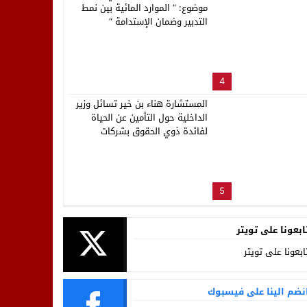
موضوع: ” الموارد المائية بين نمط
التدبير وضمان الإستدامة “
4
المستشارة هناء بن خير تسائل وزير
الداخلية حول التأمين عن الحياة
لفائدة ذوي الحقوق بشركات
ووكالات توزيع الماء والكهرباء
والتطهير بالمغرب
5
ابعونا على تويتر
ابعونا على تويتر
نضم الينا على فيسبوك