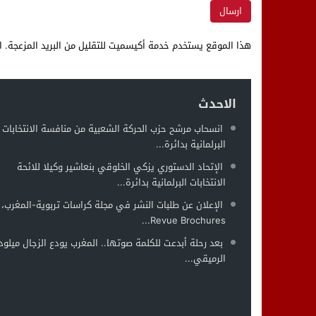
هذا الموقع يستخدم خدمة أكيسميت للتقليل من البريد المزعجة.
ا
الاحدث
انسحاب مرشح حزب الحركة الشعبية من منافسة الانتخابات
البرلمانية بدائرة...
الإتحاد الدستوري يزكي الخلوقي بنعاشير وكيلا للائحة
الانتخابات البرلمانية بدائرة...
الإعلان عن طلبات النشر في مجلة كراسات تربوية-المغرب،
Revue Brochures...
بعد رحلة أبدعت للكلمة صوتها.. المغرب يودع الزجال ميلود
الرميقي...