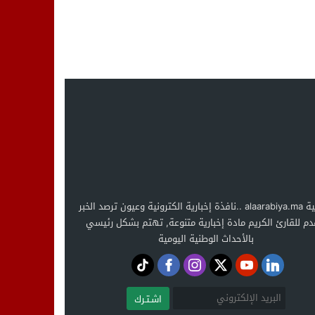
العربية alaarabiya.ma ..نافذة إخبارية الكترونية وعيون ترصد الخبر
دم للقارئ الكريم مادة إخبارية متنوعة, تهتم بشكل رئيسي
بالأحداث الوطنية اليومية
اشـتـرك