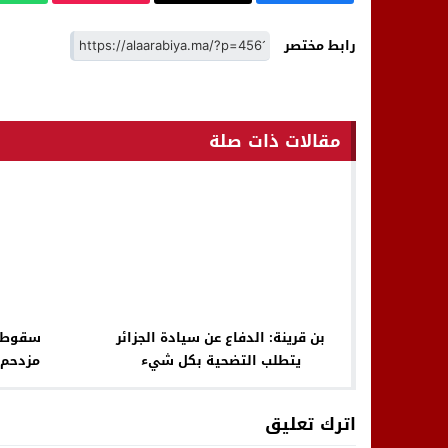
رابط مختصر
مقالات ذات صلة
بن قرينة: الدفاع عن سيادة الجزائر
سقوط ط
يتطلب التضحية بكل شيء
مزدحم…
اترك تعليق