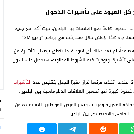
ع كل القيود على تأشيرات الدخول
ن خطوة هامة تعزز العلاقات بين البلدين، حيث أكد رفع جميع
. جاء هذا الإعلان خلال مشاركته في برنامج “راديو 2M”.
صاعداً، لم تعد هناك أي قيود فيما يتعلق بإصدار التأشيرة من
لى تأشيرة، وتوفرت فيه الشروط المطلوبة، سيحصل عليها دون
التأشيرات
ود خطوة كبيرة نحو تحسين العلاقات الدبلوماسية بين البلدين.
ت
لكة المغربية وفرنسا، وتعزز الفرص للمواطنين للاستفادة من
ت
 الثقافي والاقتصادي بين البلدين.
ا