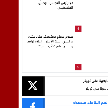
مع رئيس المجلس الوطني
الفلسطيني
4
هجوم مسلح يستهدف حفل عشاء
مراسلي البيت الأبيض.. إجلاء ترامب
والقبض على “ذئب منفرد”
5
ابعونا على تويتر
ابعونا على تويتر
نضم الينا على فيسبوك