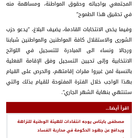
المجتمعي بواجباته وحقوق المواطنة، ومساهمة منه
في تحقيق هذا الطموح”
وفيما يخص الانتخابات القادمة، يضيف البلاغ، “يدعو حزب
الشورى والاستقلال كافة المواطنين والمواطنين شبابنا
ورجالا ونساء الى المبادرة للتسجيل في اللوائح
الانتخابية وإلى تحيين التسجيل وفق الإقامة الفعلية
بالنسبة لمن غيروا مقرات إقامتهم، والحرص على القيام
بهذا الواجب خلال الفترة المفتوحة للقيام بذلك والتي
ستنتهي بنهاية الشهر الجاري”.
اقرأ أيضا...
مصطفى بايتاس يوجه انتقادات للهيئة الوطنية للنزاهة
ويدافع عن جهود الحكومة في محاربة الفساد