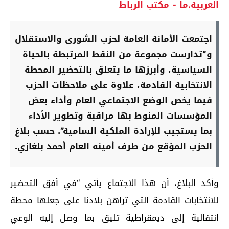
العربية.ما - مكتب الرباط
اجتمعت الأمانة العامة لحزب الشورى والاستقلال
و”تدارست مجموعة من النقط المرتبطة بالحياة
السياسية، وأبرزها ما يتعلق بالتحضير المحطة
الانتخابية القادمة، علاوة على ملاحظات الحزب
فيما يخص الوضع الاجتماعي العام وأداء بعض
المؤسسات المنوط بها مراقبة وتطوير الأداء
بما يستجيب للإرادة الملكية السامية”. حسب بلاغ
الحزب الموَقع من طرف أمينه العام أحمد بلغازي.
وأكد البلاغ، أن هذا الاجتماع يأتي “في أفق التحضير
للانتخابات القادمة التي تراهن بلادنا على جعلها محطة
انتقالية إلى ديمقراطية تليق بما وصل إليه الوعي