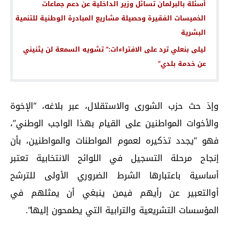
أسئلة بالبرلمان تسائل وزير الداخلية عن دعم جماعات
الخميسات الفقيرة وحصيلة مشاريع المبادرة الوطنية للتنمية
البشرية
ليلى بنعلي ترد على الافتراءات:” تشويه السمعة لن يثنيني
عن خدمة بلدي”
وإذ حث حزب الشورى والاستقلال، عبر بلاغه، “الإخوة
والأخوات المواطنين على القيام بهذا الواجب الوطني”،
فهو “يجدد تذكيره لعموم المواطنات والمواطنين، بأن
إنجاح مرحلة التسجيل في اللوائح الانتخابية تعتبر
أساسية باعتبارها الشرط الضروري الأولى للترشح
أوالتعبير عن رأيهم فيمن ينبغي أن يمثلهم في
المؤسسات التشريعية والترابية التي يطمحون إليها”.