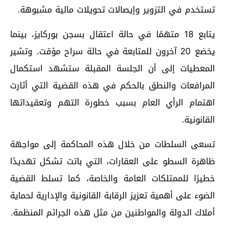
تستخدم في التزوير وإيصالات تحويلات مالية مشبوهة.
يتابع 18 متهمًا في حالة اعتقال بسجن بوركايز، بينما
يخضع 20 آخرون للمتابعة في حالة سراح مؤقت. وتشير
المعطيات إلى أن الجلسة المقبلة ستشهد استكمال
المرافعات والنطق بالحكم في هذه القضية التي أثارت
اهتمام الرأي العام بسبب خطورة التهم وتعقيداتها
القانونية.
تسعى السلطات من خلال هذه المحاكمة إلى مواجهة
ظاهرة السطو على العقارات، التي باتت تشكل تهديدًا
خطيرًا للممتلكات العامة والخاصة، كما تسلط القضية
الضوء على أهمية تعزيز الرقابة القانونية والإدارية لحماية
أملاك الدولة والمواطنين من مثل هذه الجرائم المنظمة.