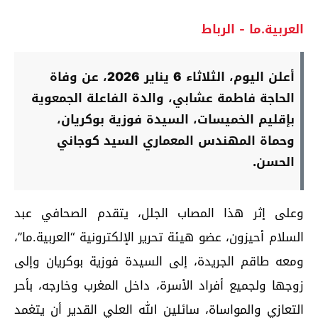
العربية.ما - الرباط
أعلن اليوم، الثلاثاء 6 يناير 2026، عن وفاة
الحاجة فاطمة عشابي، والدة الفاعلة الجمعوية
بإقليم الخميسات، السيدة فوزية بوكريان،
وحماة المهندس المعماري السيد كوجاني
الحسن.
وعلى إثر هذا المصاب الجلل، يتقدم الصحافي عبد
السلام أحيزون، عضو هيئة تحرير الإلكترونية “العربية.ما”،
ومعه طاقم الجريدة، إلى السيدة فوزية بوكريان وإلى
زوجها ولجميع أفراد الأسرة، داخل المغرب وخارجه، بأحر
التعازي والمواساة، سائلين الله العلي القدير أن يتغمد