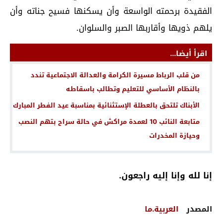
الفقيدة برحمته الواسعة وأن يسكنها فسيح جناته وأن
يلهم ذويها وأقاربها الصبر والسلوان.
اقرأ أيضا...
من قلب الرباط مسيرة الكرامة والعدالة الاجتماعية تندد
بالنظام الأساسي للتعليم وتطالب باسقاطه
الأبناك تلتحق بالعطلة الإستثنائية بمناسبة عيد الفطر المبارك
متابعة النائب 10 لعمدة مراكش في حالة سراح بتهم النصب
وحيازة المخدرات
إنا لله وإنا إليه راجعون.
المصدر
العربية.ما