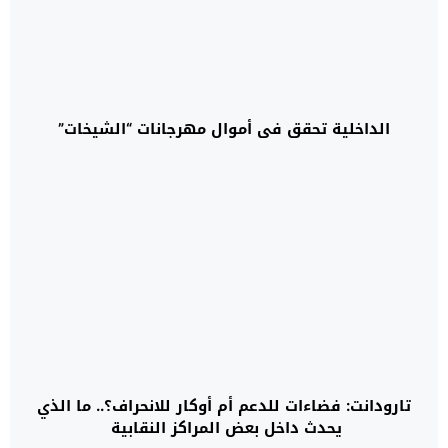
الداخلية تحقق في أموال مهرجانات “الشيخات”
تارودانت: فضاءات للدعم أم أوكار للانحراف؟.. ما الذي
يحدث داخل بعض المراكز النقابية