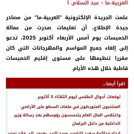
العربية.ما - عبد السلام. أ
علمت الجريدة الإلكترونية “العربية.ما” من مصادر
جيدة الإطلاع، أن تعليمات صدرت من عمالة
الخميسات يوم أمس الأربعاء أكتوبر 2025، تدعو
إلى إلغاء جميع المواسم والمهرجانات التي كان
مقررا تنظيمها على مستوى إقليم الخميسات
قاطبة خلال هذه الأيام.
اقرأ أيضا...
توقعات أحوال الطقس ليوم الثلاثاء 3 أكتوبر
المنتخبون المتورطون في ملفات السطو على الأراضي
واختلاس المال العام يتحسسون رؤوسهم بعد رسالة وزير
الداخلية من داخل البرلمان
إرجاء محاكمة سعيد الناصري وعبد النبي بعيوي إلى فاتح نونبر