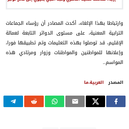
وارتباطا بهذا الإلغاء، أكدت المصادر أن رؤساء الجماعات
الترابية المعنية، على مستوى الدوائر التابعة لعمالة
الإقليم، قد توصلوا بهذه التعليمات وتم تطبيقها فورا،
وإعلانها للمواطنين والمواطنات وزوار ومرتادي هذه
المواسم..
المصدر
العربية.ما