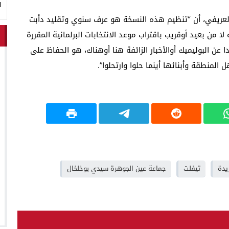
ا
عريفي، أن “تنظيم هذه النسخة هو عرف سنوي وتقليد دأبت
 من بعيد أوقريب باقتراب موعد الانتخابات البرلمانية المقررة
سي، بعيدا عن البوليميك أوالأخبار الزائفة هنا أوهناك، هو الحفاظ على
المنطقة وأبنائها أينما حلوا وارتحلوا”.
يدة
تيفلت
جماعة عين الجوهرة سيدي بوخلخال