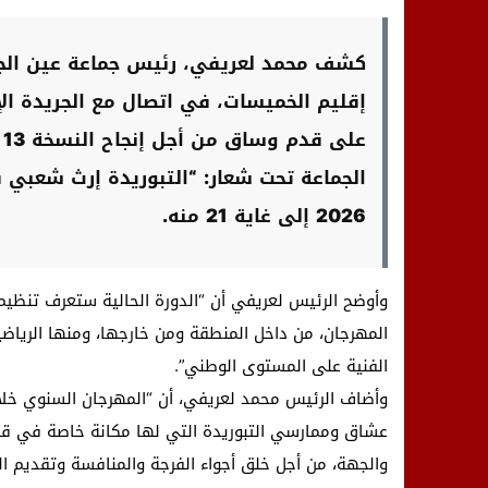
كشف محمد لعريفي، رئيس جماعة عين الجوه
إقليم الخميسات، في اتصال مع الجريدة الإل
ع
2026 إلى غاية 21 منه.
وأوضح الرئيس لعريفي أن “الدورة الحالية ستعرف تنظيم
المهرجان، من داخل المنطقة ومن خارجها، ومنها الرياضي
الفنية على المستوى الوطني”.
عشاق وممارسي التبوريدة التي لها مكانة خاصة في قلوب
والجهة، من أجل خلق أجواء الفرجة والمنافسة وتقديم ا