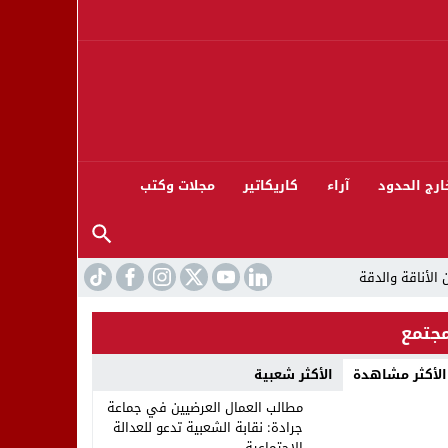
ارج الحدود
آراء
كاريكاتير
مجلات وكتب
جتمع
الأكثر مشاهدة
الأكثر شعبية
ورته 13
مطالب العمال العرضيين في جماعة
جرادة: نقابة الشعبية تدعو للعدالة
الاجتماعية