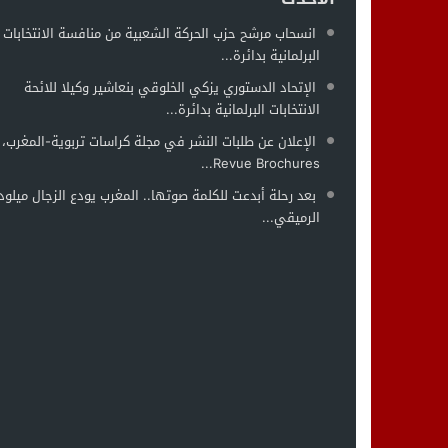
انسحاب مرشح حزب الحركة الشعبية من منافسة الانتخابات
البرلمانية بدائرة...
الإتحاد الدستوري يزكي الخلوقي بنعاشير وكيلا للائحة
الانتخابات البرلمانية بدائرة...
الإعلان عن طلبات النشر في مجلة كراسات تربوية-المغرب،
Revue Brochures...
بعد رحلة أبدعت للكلمة صوتها.. المغرب يودع الزجال ميلود
الرميقي...