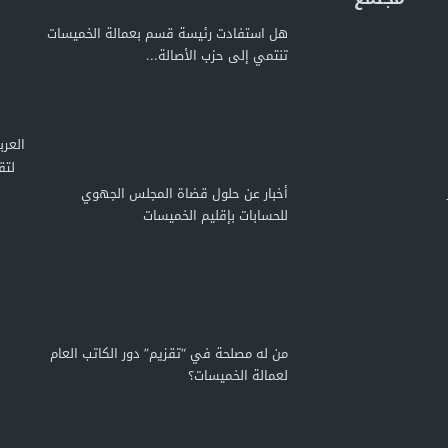
هل استفادت رئيسة قسم بعمالة الخميسات
تنتمي إلى حزب الأصالة...
لتق
أخبار عن حلول قضاة المجلس الجهوي
للحسابات بإقليم الخميسات
من له مصلحة في “تقزيم” دور الكاتب العام
لعمالة الخميسات؟