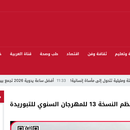
ة وتعليم
ثقافة وفن
اقتصاد
طب وصحة
قناة العربية
خ
ة ومليلية تتحول إلى مأساة إنسانية!
11:33
أفضل ساعة يدوية 2026 تجمع بين الأناقة والدقة
“قراءة في مشاركة المنتخب المغربي لكرة القدم في كأس العالم FIFA 2026 ”
م
 السنوي للتبوريدة
 بيئيا بغابة المقاومة بمدينة الخميسات
ل تيفلت يجمع السياسيين “الأصدقاء/الأعداء” في الموسم السنوي للتبوريدة في د
سابق محمود عرشان رئيسا للكونفدرالية الإفريقية للكرة الحديدية؟