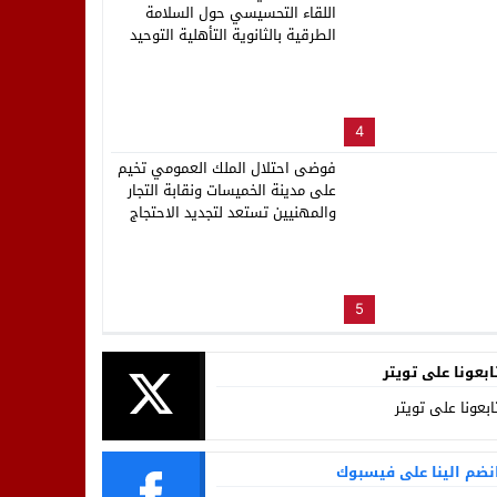
اللقاء التحسيسي حول السلامة
الطرقية بالثانوية التأهلية التوحيد
4
فوضى احتلال الملك العمومي تخيم
على مدينة الخميسات ونقابة التجار
والمهنيين تستعد لتجديد الاحتجاج
5
ابعونا على تويتر
ابعونا على تويتر
نضم الينا على فيسبوك