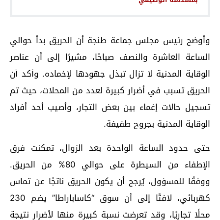
وأوضح رئيس مجلس جماعة طنجة أن الحريق بدأ حوالي
الساعة العاشرة والنصف صباحًا، مشيرًا إلى أن عناصر
الوقاية المدنية لا تزال تبذل جهودها لإخماده. وأكد أن
الحريق تسبب في أضرار كبيرة لعدد من المحلات، حيث تم
تسجيل حالات إغماء بين بعض التجار، وأصيب أحد أفراد
الوقاية المدنية بجروح طفيفة.
حتى حدود الساعة الواحدة بعد الزوال، تمكنت فرق
الإطفاء من السيطرة على حوالي 80% من الحريق.
ووفقًا للمسؤول، يُرجح أن يكون الحريق ناتجًا عن تماس
كهربائي، لافتًا إلى أن سوق “كاساباراطا” يضم 230
محلًا تجاريًا، وقد تعرضت نسبة كبيرة منها لأضرار نتيجة