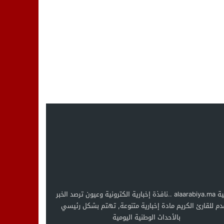
العربية alaarabiya.ma ..نافذة إخبارية الكترونية وعيون ترصد الخبر
دم للقارئ الكريم مادة إخبارية متنوعة, تهتم بشكل رئيسي
بالأحداث الوطنية اليومية