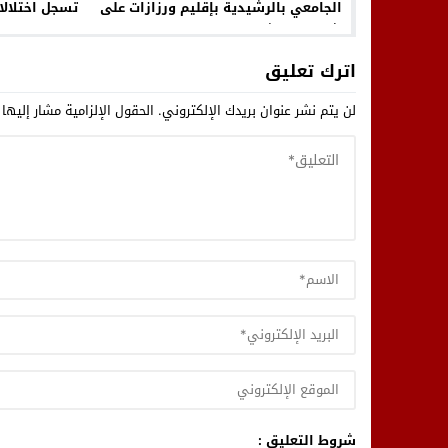
الجامعي بالرشيدية بإقليم ورزازات على
تسجل اختلالا
شكل مستشفى التخصصات: اصبح قريب
من الواقع
اترك تعليق
لن يتم نشر عنوان بريدك الإلكتروني.
الحقول الإلزامية مشار إليها 
شروط التعليق :