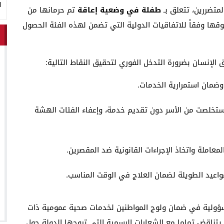
ا
متضررين، تتعلق بـ
طفلة في وضعية إعاقة
تم حرمانها من
وقها وفقاً للاتفاقيات الدولية التي تضمن لهذه الفئة الحصول
 الإنسان بضرورة التدخل الفوري لتحقيق النقاط التالية:
وضمان استمرارية الخدمات.
 استخلصت من الأسر دون تقديم خدمة، وإعفاء الفئات الهشة
لة واتخاذ الإجراءات القانونية ضد المقصرين.
واعيد الطويلة لضمان العلاج في الوقت المناسب.
سؤولية في ضمان ولوج المواطنين لخدمات صحية عمومية ذات
اقض تماما مع الشعارات الرسمية التي تروجها الدولة حول