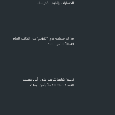
للحسابات بإقليم الخميسات
من له مصلحة في “تقزيم” دور الكاتب العام
لعمالة الخميسات؟
تعيين ضابط شرطة على رأس مصلحة
الاستعلامات العامة بأمن تيفلت.....