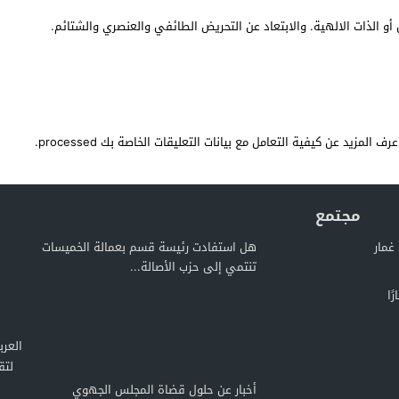
أو الذات الالهية. والابتعاد عن التحريض الطائفي والعنصري والشتائم.
عرف المزيد عن كيفية التعامل مع بيانات التعليقات الخاصة بك processed
.
مجتمع
غمار
هل استفادت رئيسة قسم بعمالة الخميسات
تنتمي إلى حزب الأصالة...
ًا
لتق
أخبار عن حلول قضاة المجلس الجهوي