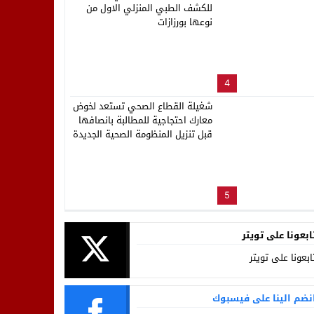
للكشف الطبي المنزلي الاول من
نوعها بورزازات
4
شغيلة القطاع الصحي تستعد لخوض
معارك احتجاجية للمطالبة بانصافها
قبل تنزيل المنظومة الصحية الجديدة
5
ابعونا على تويتر
ابعونا على تويتر
نضم الينا على فيسبوك