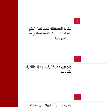
لب بنزاهة النهائي
1
النقابة المستقلة للممرضين، تحتج
أمام إدارة المركز الاستشفائي محمد
السادس بمراكش
2
نجاح أول عملية تركيب يد إصطناعية
إلكترونية
3
مبادرة إنسانية طبيبك في منزلك