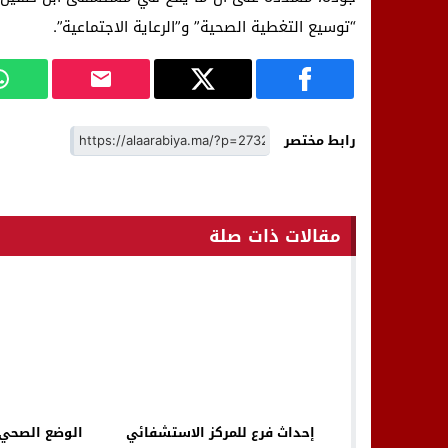
“توسيع التغطية الصحية” و”الرعاية الاجتماعية”.
رابط مختصر
مقالات ذات صلة
إحداث فرع للمركز الاستشفائي
الوضع الصحي 