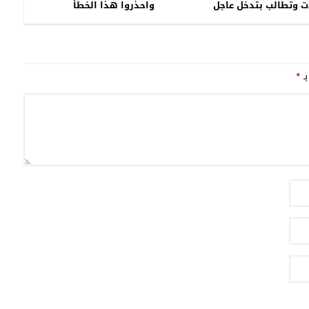
ت وتطالب بتدخل عاجل
واحذروا هذا الخطأ
بـ
*