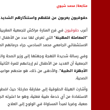
متابعة/ محمد شيوي
حقوقيون يعربون عن قلقهم واستنكارهم الشديد 
أعرب
حقوقيون
في فرع المنارة مراكش للجمعية المغربية 
“المعاملة المهينة”
التي تعرض لها عدد من الأطفال ا
الاستشفائي الجامعي محمد السادس، جراء حرمانهم المتك
وفي رسالة شديدة اللهجة وجهتها إلى وزير الصحة والحم
الجمعية أن العديد من الأطفال تم إرجاعهم للمرة الثانية
الأجهزة الطبية”
. والأدهى من ذلك، هو منحهم مواعيد 
الصحية.
وأشارت الهيئة الحقوقية إلى مفارقة صارخة؛ حيث اضطر أ
الاستفادة من أي خدمة طبية فعلية، وهو ما اعتبرته الج
صعبة، وضربا لمبدأ المساواة في الولوج إلى العلاج.