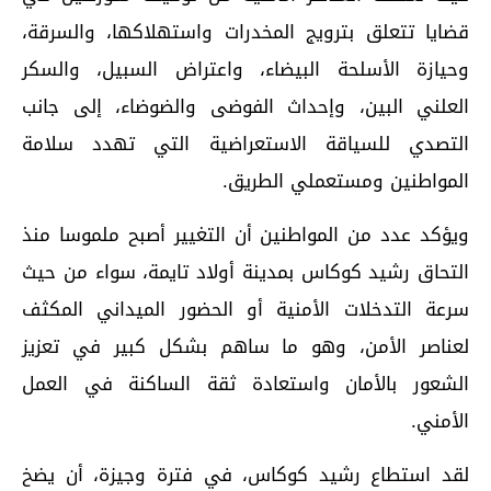
قضايا تتعلق بترويج المخدرات واستهلاكها، والسرقة،
وحيازة الأسلحة البيضاء، واعتراض السبيل، والسكر
العلني البين، وإحداث الفوضى والضوضاء، إلى جانب
التصدي للسياقة الاستعراضية التي تهدد سلامة
المواطنين ومستعملي الطريق.
ويؤكد عدد من المواطنين أن التغيير أصبح ملموسا منذ
التحاق رشيد كوكاس بمدينة أولاد تايمة، سواء من حيث
سرعة التدخلات الأمنية أو الحضور الميداني المكثف
لعناصر الأمن، وهو ما ساهم بشكل كبير في تعزيز
الشعور بالأمان واستعادة ثقة الساكنة في العمل
الأمني.
لقد استطاع رشيد كوكاس، في فترة وجيزة، أن يضخ