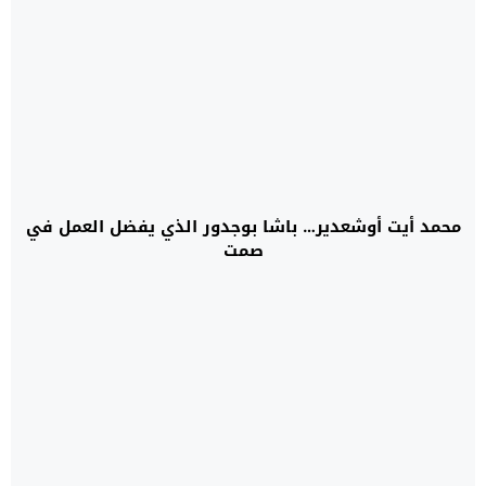
محمد أيت أوشعدير… باشا بوجدور الذي يفضل العمل في
صمت