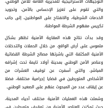
التوجيهات الاستراتيجية للمديرية العامة للأمن الوطني،
والتي تقوم على تعزيز الإحساس بالأمن، وتجويد
الخدمات الشرطية، والانفتاح على المواطنين، إلى جانب
تكريس مفهوم الشرطة المواطنة.
وقد بدأت نتائج هذه المقاربة الأمنية تظهر بشكل
ملموس على أرض الواقع، من خلال الحملات والتدخلات
الأمنية المكثفة التي باشرتها مصالح الشرطة القضائية
وعناصر الأمن الوطني بمدينة أولاد تايمة تحت إشرافه
المباشر، والتي أسفرت عن توقيف العشرات من
الأشخاص المتورطين في قضايا إجرامية مختلفة، فضلا
عن إيقاف عدد من المبحوث عنهم على الصعيد الوطني.
وشملت هذه العمليات الأمنية مختلف أحياء المدينة،
حيث تمكنت العناصر الأمنية من توقيف متورطين في