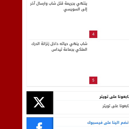
ينتهي بجريمة قتل شاب وارسال آخر
إلى السويسي
4
شاب ينهي حياته داخل زنزانة الدرك
الملكي بجماعة تيداس
5
ابعونا على تويتر
ابعونا على تويتر
نضم الينا على فيسبوك