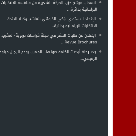
انسحاب مرشح حزب الحركة الشعبية من منافسة الانتخابات
البرلمانية بدائرة...
الإتحاد الدستوري يزكي الخلوقي بنعاشير وكيلا للائحة
الانتخابات البرلمانية بدائرة...
الإعلان عن طلبات النشر في مجلة كراسات تربوية-المغرب،
Revue Brochures...
بعد رحلة أبدعت للكلمة صوتها.. المغرب يودع الزجال ميلود
الرميقي...