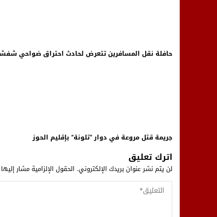
حافلة نقل المسافرين تتعرض لحادث احتراق ضواحي شفش
جريمة قتل مروعة في دوار “تلونة” بإقليم الحوز
اترك تعليق
لن يتم نشر عنوان بريدك الإلكتروني.
الحقول الإلزامية مشار إليها 