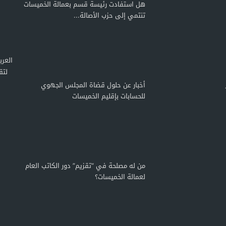
هل استفادت رئيسة قسم بعمالة الخميسات
تنتمي إلى حزب الأصالة...
لتق
أخبار عن حلول قضاة المجلس الجهوي
للحسابات بإقليم الخميسات
من له مصلحة في “تقزيم” دور الكاتب العام
لعمالة الخميسات؟