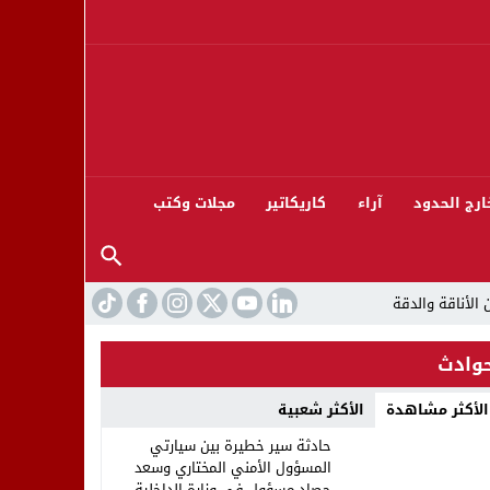
ارج الحدود
آراء
كاريكاتير
مجلات وكتب
وادث
الأكثر مشاهدة
الأكثر شعبية
ورته 13
حادثة سير خطيرة بين سيارتي
المسؤول الأمني المختاري وسعد
حصاد مسؤول في وزارة الداخلية