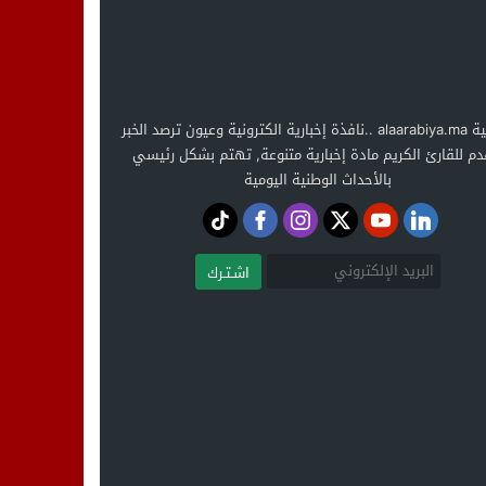
العربية alaarabiya.ma ..نافذة إخبارية الكترونية وعيون ترصد الخبر
دم للقارئ الكريم مادة إخبارية متنوعة, تهتم بشكل رئيسي
بالأحداث الوطنية اليومية
اشـتـرك