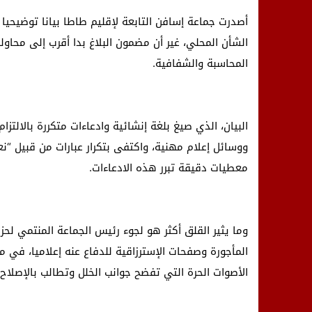
أصدرت جماعة إسافن التابعة لإقليم طاطا بيانا توضيحيا ح
الشأن المحلي، غير أن مضمون البلاغ بدا أقرب إلى محا
المحاسبة والشفافية.
البيان، الذي صيغ بلغة إنشائية وادعاءات متكررة بالالتز
ووسائل إعلام مهنية، واكتفى بتكرار عبارات من قبيل “نع
معطيات دقيقة تبرر هذه الادعاءات.
وما يثير القلق أكثر هو لجوء رئيس الجماعة المنتمي لح
المأجورة وصفحات الإسترزاقية للدفاع عنه إعلاميا، في 
الأصوات الحرة التي تفضح جوانب الخلل وتطالب بالإصلاح.