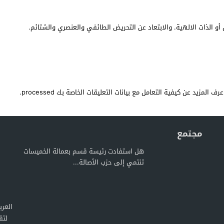
أو الذات الالهية. والابتعاد عن التحريض الطائفي والعنصري والشتائم.
عرف المزيد عن كيفية التعامل مع بيانات التعليقات الخاصة بك processed
.
مجتمع
هل استفادت رئيسة قسم بعمالة الخميسات
تنتمي إلى حزب الأصالة...
لتق