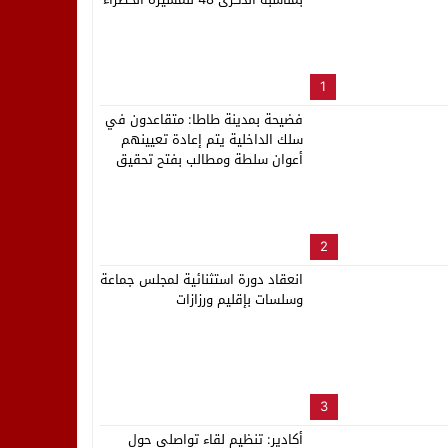
لب بنزاهة النهائي
1
فضيحة بمدينة طاطا: متقاعدون في
سلك الداخلية يتم إعادة تعيينهم
أعوان سلطة ومطالب بفتح تحقيق
2
انعقاد دورة استثنائية لمجلس جماعة
وسلسات بإقليم ورزازات
3
أكادير: تنظيم لقاء تواصلي حول