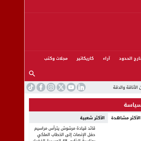
ارج الحدود
آراء
كاريكاتير
مجلات وكتب
ياسة
الأكثر مشاهدة
الأكثر شعبية
ورته 13
قائد قيادة مرشوش يترأس مراسيم
حفل الإنصات إلى الخطاب الملكي
بمناسبة الذكرى 48 للمسيرة الخضراء