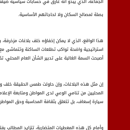
الجماعة، الذي يبدو أنه غارق في حسابات سياسية ضيقة
بصلة لمصالح السكان ولا لحاجاتهم الأساسية.
هذا الواقع، الذي لا يمكن إخفاؤه خلف بلاغات مزخرفة، ي
استراتيجية واضحة تواكب تطلعات الساكنة وتتماشى مع م
أصبحت السمة الغالبة على تدبير الشأن العام المحلي، ت
إن مثل هذه البلاغات، وإن حاولت طمس الحقيقة خلف واجه
المحليين من تنامي الوعي لدى المواطن ومتابعة الإعلام 
سيارة إسعاف، بل تتعلق بثقافة المحاسبة وحق المواطن
وأمام كل هذه المعطيات المتضاربة، تتزايد المطالب بف