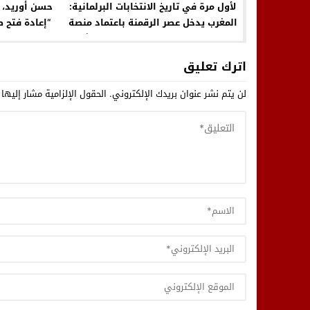
لأول مرة في تاريخ الانتخابات البرلمانية:
حسن أوريد، “
المغرب يدخل عصر الرقمنة باعتماد منصة
“إعادة فتح 
إلكترونية خاصة بإيداع ملفات الترشيح
“إسك
اترك تعليق
لن يتم نشر عنوان بريدك الإلكتروني.
الحقول الإلزامية مشار إليها 