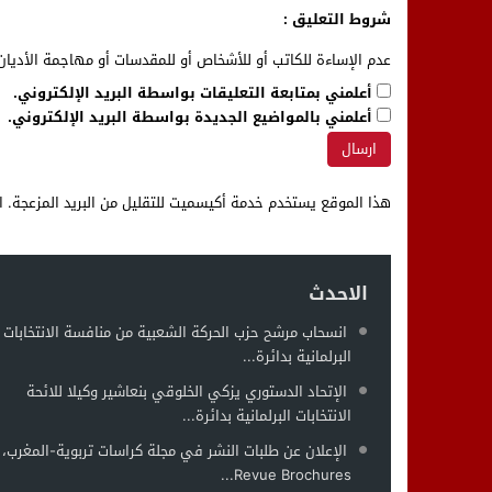
شروط التعليق :
عدم الإساءة للكاتب أو للأشخاص أو للمقدسات أو مهاجمة الأديان 
أعلمني بمتابعة التعليقات بواسطة البريد الإلكتروني.
أعلمني بالمواضيع الجديدة بواسطة البريد الإلكتروني.
هذا الموقع يستخدم خدمة أكيسميت للتقليل من البريد المزعجة.
ا
الاحدث
انسحاب مرشح حزب الحركة الشعبية من منافسة الانتخابات
البرلمانية بدائرة...
الإتحاد الدستوري يزكي الخلوقي بنعاشير وكيلا للائحة
الانتخابات البرلمانية بدائرة...
الإعلان عن طلبات النشر في مجلة كراسات تربوية-المغرب،
Revue Brochures...