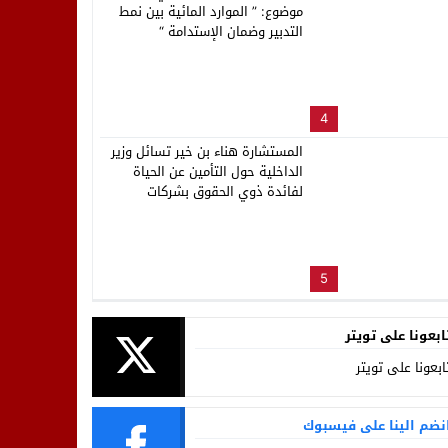
موضوع: ” الموارد المائية بين نمط
التدبير وضمان الإستدامة “
4
المستشارة هناء بن خير تسائل وزير
الداخلية حول التأمين عن الحياة
لفائدة ذوي الحقوق بشركات
ووكالات توزيع الماء والكهرباء
والتطهير بالمغرب
5
ابعونا على تويتر
ابعونا على تويتر
نضم الينا على فيسبوك