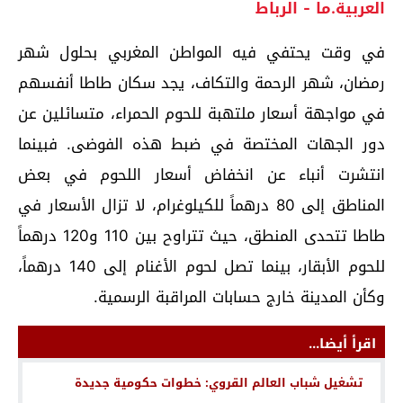
العربية.ما - الرباط
في وقت يحتفي فيه المواطن المغربي بحلول شهر
رمضان، شهر الرحمة والتكاف، يجد سكان طاطا أنفسهم
في مواجهة أسعار ملتهبة للحوم الحمراء، متسائلين عن
دور الجهات المختصة في ضبط هذه الفوضى. فبينما
انتشرت أنباء عن انخفاض أسعار اللحوم في بعض
المناطق إلى 80 درهماً للكيلوغرام، لا تزال الأسعار في
طاطا تتحدى المنطق، حيث تتراوح بين 110 و120 درهماً
للحوم الأبقار، بينما تصل لحوم الأغنام إلى 140 درهماً،
وكأن المدينة خارج حسابات المراقبة الرسمية.
اقرأ أيضا...
تشغيل شباب العالم القروي: خطوات حكومية جديدة