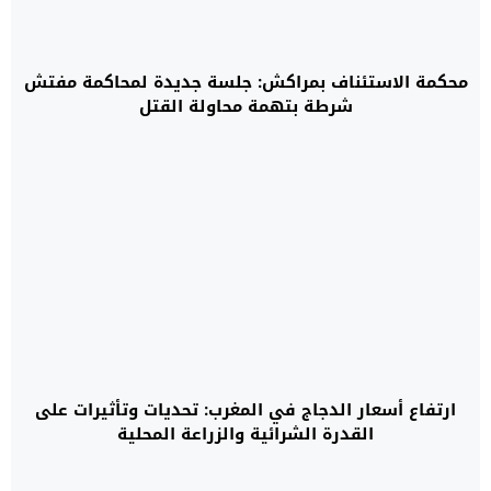
محكمة الاستئناف بمراكش: جلسة جديدة لمحاكمة مفتش
شرطة بتهمة محاولة القتل
ارتفاع أسعار الدجاج في المغرب: تحديات وتأثيرات على
القدرة الشرائية والزراعة المحلية