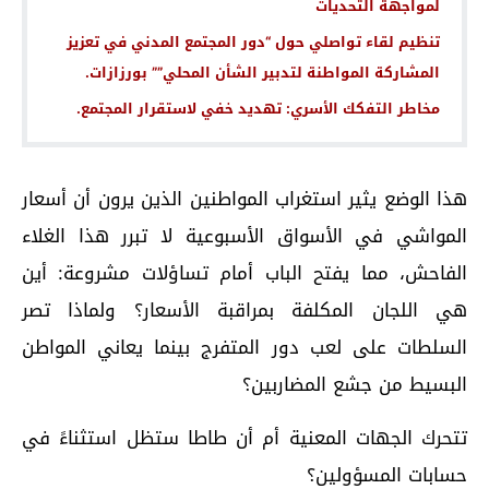
لمواجهة التحديات
تنظيم لقاء تواصلي حول “دور المجتمع المدني في تعزيز
المشاركة المواطنة لتدبير الشأن المحلي”” بورزازات.
مخاطر التفكك الأسري: تهديد خفي لاستقرار المجتمع.
هذا الوضع يثير استغراب المواطنين الذين يرون أن أسعار
المواشي في الأسواق الأسبوعية لا تبرر هذا الغلاء
الفاحش، مما يفتح الباب أمام تساؤلات مشروعة: أين
هي اللجان المكلفة بمراقبة الأسعار؟ ولماذا تصر
السلطات على لعب دور المتفرج بينما يعاني المواطن
البسيط من جشع المضاربين؟
تتحرك الجهات المعنية أم أن طاطا ستظل استثناءً في
حسابات المسؤولين؟