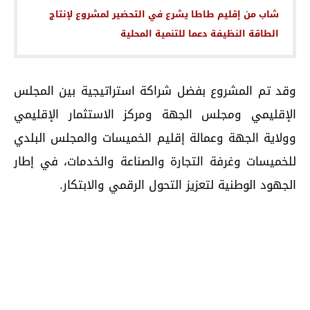
شاب من إقليم طاطا يشرع في التحضير لمشروع لإنتاج
الطاقة النظيفة دعما للتنمية المحلية
وقد تم المشروع بفضل شراكة استراتيجية بين المجلس
الإقليمي ومجلس الجهة ومركز الاستثمار الإقليمي
وولاية الجهة وعمالة إقليم الخميسات والمجلس البلدي
للخميسات وغرفة التجارة والصناعة والخدمات، في إطار
الجهود الوطنية لتعزيز التحول الرقمي والابتكار.