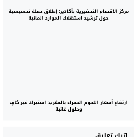
مركز الأقسام التحضيرية بأكادير: إطلاق حملة تحسيسية
حول ترشيد استهلاك الموارد المائية
ارتفاع أسعار اللحوم الحمراء بالمغرب: استيراد غير كافٍ
وحلول غائبة
اترك تعليق