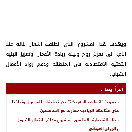
ويهدف هذا المشروع، الذي انطلقت أشغال بنائه منذ
أيام، إلى تعزيز روح وبيئة ريادة الأعمال وتعزيز البنية
التحتية الاقتصادية في المنطقة ودعم رواد الأعمال
الشباب.
اقرأ أيضا...
مجموعة “اتصالات المغرب” تتصدر تصنيفات المحمول وتحافظ
على مكانتها الريادية مقارنة مع المنافسين
ميناء القنيطرة الأطلسي.. مشروع معلق بانتظار التمويل
والرواج المينائي