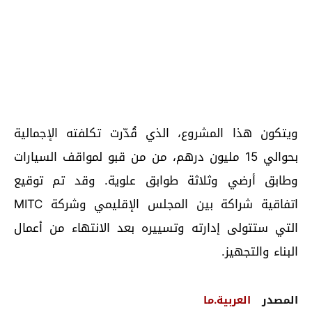
ويتكون هذا المشروع، الذي قُدّرت تكلفته الإجمالية
بحوالي 15 مليون درهم، من من قبو لمواقف السيارات
وطابق أرضي وثلاثة طوابق علوية. وقد تم توقيع
اتفاقية شراكة بين المجلس الإقليمي وشركة MITC
التي ستتولى إدارته وتسييره بعد الانتهاء من أعمال
البناء والتجهيز.
المصدر
العربية.ما