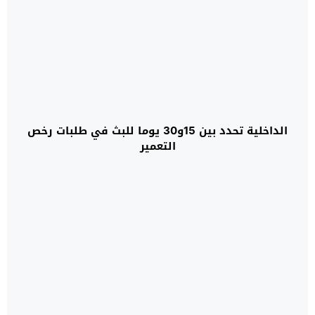
الداخلية تحدد بين 15و30 يوما للبث في طلبات رخص
التعمير