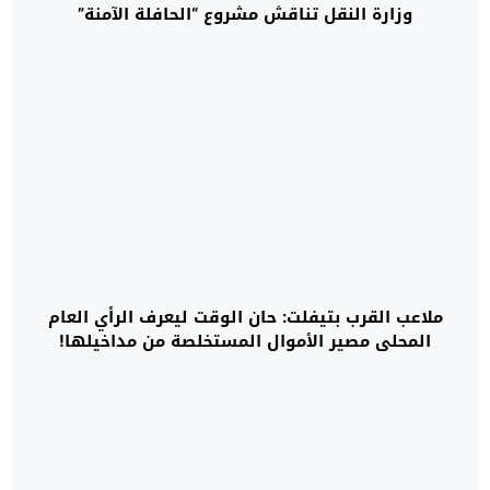
وزارة النقل تناقش مشروع “الحافلة الآمنة”
ملاعب القرب بتيفلت: حان الوقت ليعرف الرأي العام
المحلي مصير الأموال المستخلصة من مداخيلها!