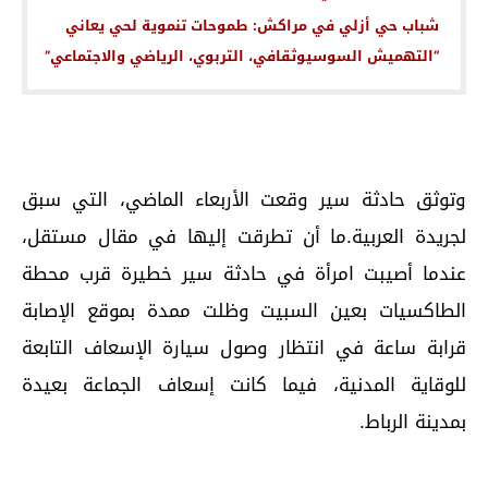
شباب حي أزلي في مراكش: طموحات تنموية لحي يعاني
“التهميش السوسيوثقافي، التربوي، الرياضي والاجتماعي”
وتوثق حادثة سير وقعت الأربعاء الماضي، التي سبق
لجريدة العربية.ما أن تطرقت إليها في مقال مستقل،
عندما أصيبت امرأة في حادثة سير خطيرة قرب محطة
الطاكسيات بعين السبيت وظلت ممدة بموقع الإصابة
قرابة ساعة في انتظار وصول سيارة الإسعاف التابعة
للوقاية المدنية، فيما كانت إسعاف الجماعة بعيدة
بمدينة الرباط.