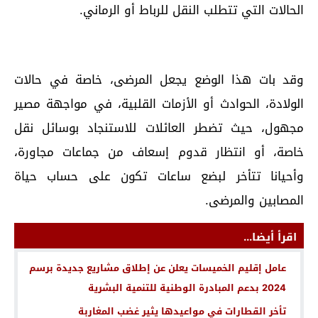
الحالات التي تتطلب النقل للرباط أو الرماني.
وقد بات هذا الوضع يجعل المرضى، خاصة في حالات
الولادة، الحوادث أو الأزمات القلبية، في مواجهة مصير
مجهول، حيث تضطر العائلات للاستنجاد بوسائل نقل
خاصة، أو انتظار قدوم إسعاف من جماعات مجاورة،
وأحيانا تتأخر لبضع ساعات تكون على حساب حياة
المصابين والمرضى.
اقرأ أيضا...
عامل إقليم الخميسات يعلن عن إطلاق مشاريع جديدة برسم
2024 بدعم المبادرة الوطنية للتنمية البشرية
تأخر القطارات في مواعيدها يثير غضب المغاربة